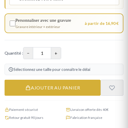
Personnaliser avec une gravure
à partir de 16,90 €
Gravure intérieur + extérieur
−
+
Quantité :
Sélectionnez une taille pour connaître le délai
AJOUTER AU PANIER
Paiement sécurisé
Livraison offerte dès 40€
Retour gratuit 90 jours
Fabrication française