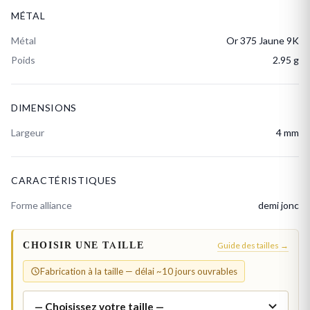
MÉTAL
Métal
Or 375 Jaune 9K
Poids
2.95 g
DIMENSIONS
Largeur
4 mm
CARACTÉRISTIQUES
Forme alliance
demi jonc
CHOISIR UNE TAILLE
Guide des tailles →
Fabrication à la taille — délai ~10 jours ouvrables