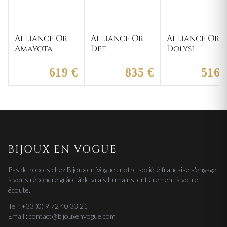
Alliance Or
Alliance Or
Alliance Or
Amayota
Def
Dolysi
619 €
835 €
516 
BIJOUX EN VOGUE
Pas de robots chez Bijoux en Vogue : notre société française s'engage
à vous répondre grâce à de vrais humains, entièrement à votre
écoute.
Tel : +33 (0) 9 72 40 33 21
Email : contact@bijouxenvogue.com