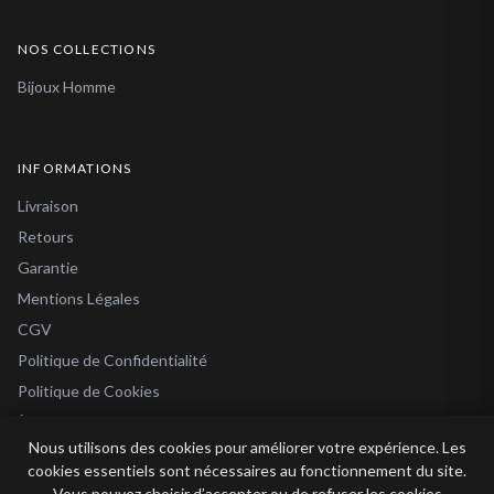
NOS COLLECTIONS
Bijoux Homme
INFORMATIONS
Livraison
Retours
Garantie
Mentions Légales
CGV
Politique de Confidentialité
Politique de Cookies
À Propos
Nous utilisons des cookies pour améliorer votre expérience. Les
Blog
cookies essentiels sont nécessaires au fonctionnement du site.
Vous pouvez choisir d’accepter ou de refuser les cookies