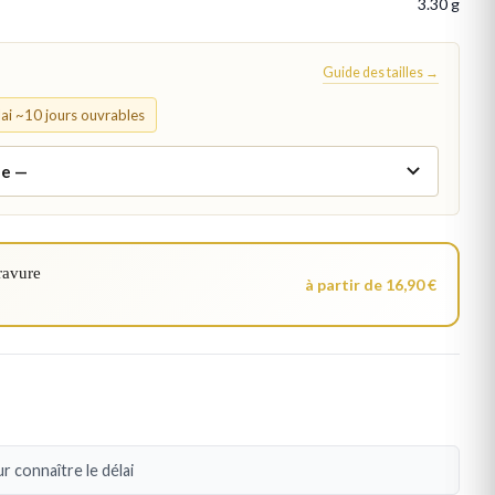
3.30 g
Guide des tailles →
élai ~10 jours ouvrables
ravure
à partir de 16,90 €
r connaître le délai