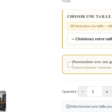
Poids
CHOISIR UNE TAILLE
Fabrication à la taille — d
Personnaliser avec une g
Gravure intérieur + extérieur
−
+
Quantité :
Sélectionnez une taille pou