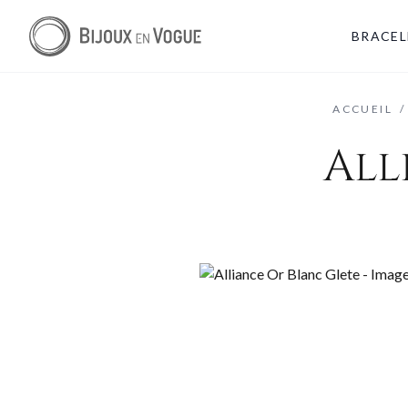
BRACEL
ACCUEIL
/
All