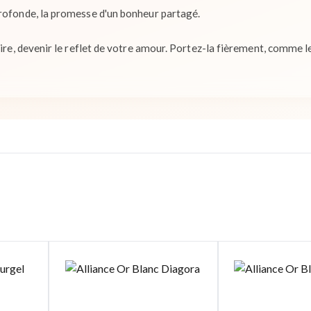
rofonde, la promesse d'un bonheur partagé.
oire, devenir le reflet de votre amour. Portez-la fièrement, comme 