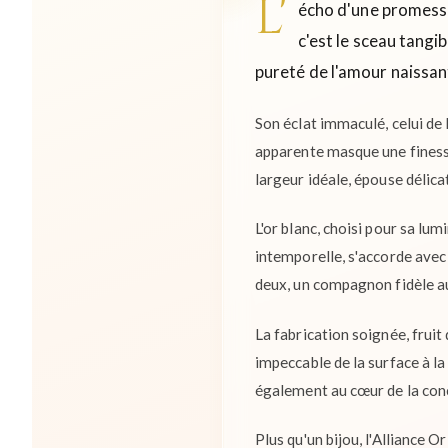
L'
écho d'une promesse,
c'est le sceau tangi
pureté de l'amour naissant
Son éclat immaculé, celui de l
apparente masque une finesse
largeur idéale, épouse délic
L'or blanc, choisi pour sa lum
intemporelle, s'accorde avec t
deux, un compagnon fidèle au
La fabrication soignée, fruit 
impeccable de la surface à la
également au cœur de la concep
Plus qu'un bijou, l'Alliance 