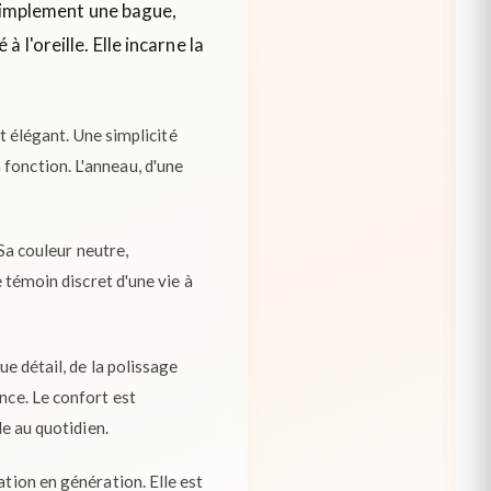
 simplement une bague,
l'oreille. Elle incarne la
et élégant. Une simplicité
fonction. L'anneau, d'une
 Sa couleur neutre,
e témoin discret d'une vie à
ue détail, de la polissage
nce. Le confort est
le au quotidien.
ation en génération. Elle est