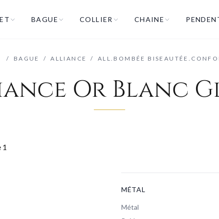
ET
BAGUE
COLLIER
CHAINE
PENDEN
/
BAGUE
/
ALLIANCE
/
ALL.BOMBÉE BISEAUTÉE.CONFO
iance Or Blanc G
MÉTAL
Métal