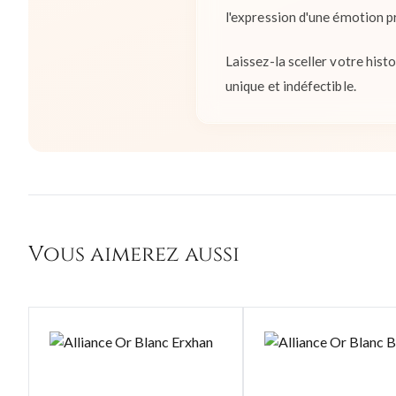
l'expression d'une émotion p
Laissez-la sceller votre hist
unique et indéfectible.
Vous aimerez aussi