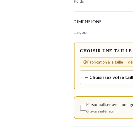
Poids
DIMENSIONS
Largeur
CHOISIR UNE TAILLE
Fabrication à la taille — d
Personnaliser avec une g
Gravure intérieur