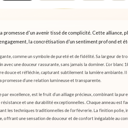
a promesse d’un avenir tissé de complicité. Cette alliance, pl
 engagement, la concrétisation d’un sentiment profond et ét
égante, comme un symbole de pureté et de fidélité. Sa largeur de tr
n avec une douceur rassurante, sans jamais la dominer. L’or blanc 1
e douce et réfléchie, capturant subtilement la lumière ambiante. Il év
 la promesse d’une relation lumineuse et transparente.
 par excellence, est le fruit d’un alliage précieux, combinant la pure
 résistance et une durabilité exceptionnelles. Chaque anneau est fa
sant les techniques traditionnelles de l’orfèvrerie. La finition polie,
e, offrant une sensation de douceur et de confort inégalable au cont