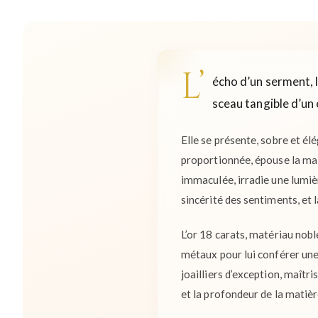
L’
écho d’un serment, l
sceau tangible d’un
Elle se présente, sobre et él
proportionnée, épouse la mai
immaculée, irradie une lumièr
sincérité des sentiments, et
L’or 18 carats, matériau noble
métaux pour lui conférer une
joailliers d’exception, maîtri
et la profondeur de la matièr