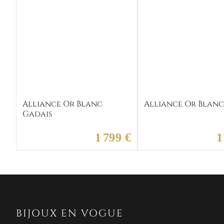
Alliance Or Blanc
Alliance Or Blan
Gadais
1 799 €
1
BIJOUX EN VOGUE