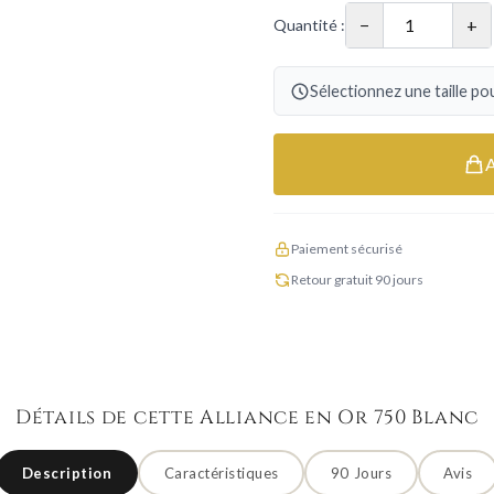
−
+
Quantité :
Sélectionnez une taille pou
Paiement sécurisé
Retour gratuit 90 jours
Détails de cette Alliance en Or 750 Blanc
Description
Caractéristiques
90 Jours
Avis