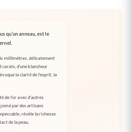
us qu’un anneau, est le
ernel.
ois millimètres, délicatement
8 carats, d’une blancheur
oque la clarté de l’esprit, la
té de l’or avec d’autres
çonné par des artisans
 impeccable, révèle la richesse
act de la peau.