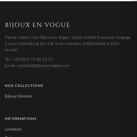
BIJOUX EN VOGUE
Pas de robots chez Bijoux en Vogue : notre société française s'engage
à vous répondre grâce à de vrais humains, entièrement à votre
écoute.
Tel : +33 (0) 9 72 40 33 21
Email : contact@bijouxenvogue.com
NOS COLLECTIONS
Bijoux Homme
INFORMATIONS
Livraison