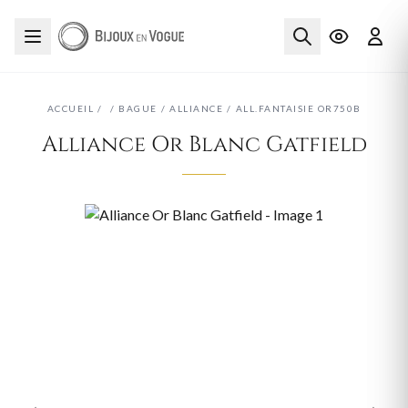
ACCUEIL
/
/
BAGUE
/
ALLIANCE
/
ALL.FANTAISIE OR750B
Alliance Or Blanc Gatfield
‹
›