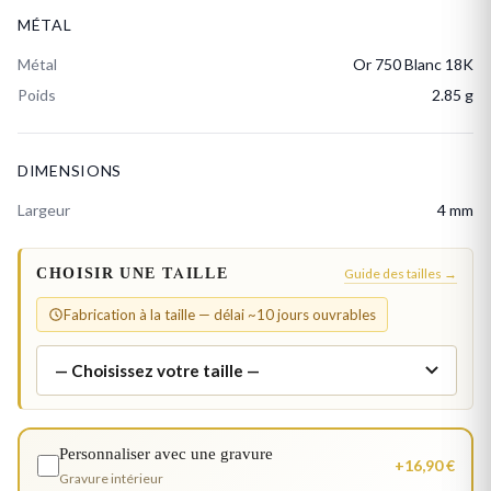
MÉTAL
Métal
Or 750 Blanc 18K
Poids
2.85 g
DIMENSIONS
Largeur
4 mm
CHOISIR UNE TAILLE
Guide des tailles →
Fabrication à la taille — délai ~10 jours ouvrables
Personnaliser avec une gravure
+16,90 €
Gravure intérieur