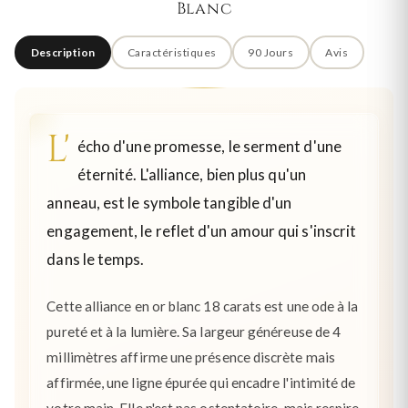
Blanc
Description
Caractéristiques
90 Jours
Avis
L'
écho d'une promesse, le serment d'une
éternité. L'alliance, bien plus qu'un
anneau, est le symbole tangible d'un
engagement, le reflet d'un amour qui s'inscrit
dans le temps.
Cette alliance en or blanc 18 carats est une ode à la
pureté et à la lumière. Sa largeur généreuse de 4
millimètres affirme une présence discrète mais
affirmée, une ligne épurée qui encadre l'intimité de
votre main. Elle n'est pas ostentatoire, mais respire