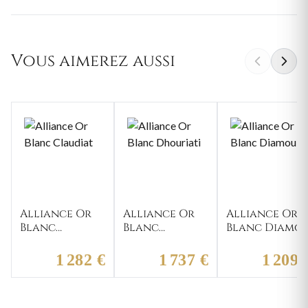
Vous aimerez aussi
Alliance Or
Alliance Or
Alliance Or
Blanc
Blanc
Blanc Diamo
Claudiat
Dhouriati
1 282 €
1 737 €
1 209 