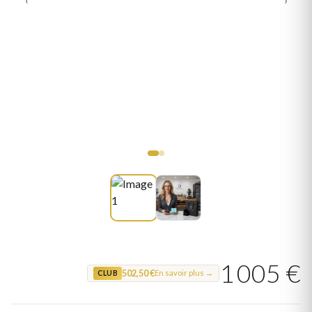
1 005 €
502,50 €
En savoir plus →
CLUB