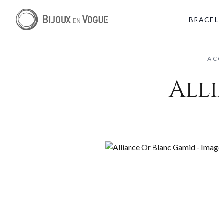
BRACEL
AC
All