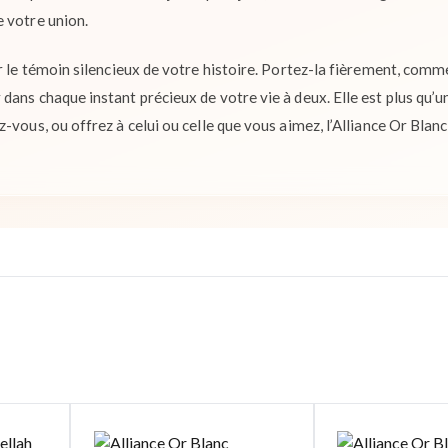
 votre union.
r le témoin silencieux de votre histoire. Portez-la fièrement, comme
ans chaque instant précieux de votre vie à deux. Elle est plus qu’un 
-vous, ou offrez à celui ou celle que vous aimez, l’Alliance Or Blan