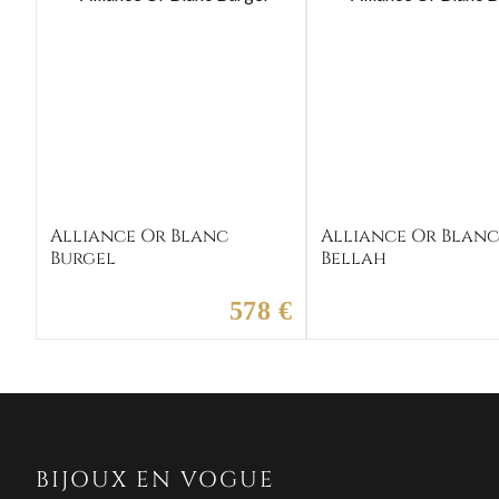
Alliance Or Blanc
Alliance Or Blan
Burgel
Bellah
578 €
BIJOUX EN VOGUE