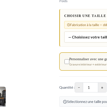
Poids
CHOISIR UNE TAILLE
Fabrication à la taille — d
Personnaliser avec une g
Gravure intérieur + extérieur
−
+
Quantité :
Sélectionnez une taille pou