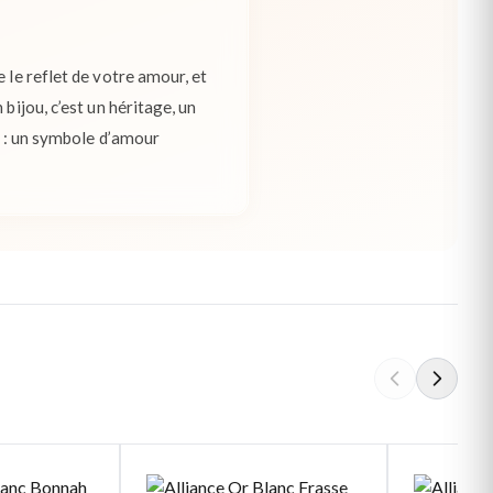
 le reflet de votre amour, et
bijou, c’est un héritage, un
c : un symbole d’amour