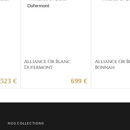
c
Alliance Or Blanc
Alliance Or 
Dufermont
Bonnah
523 €
699 €
NOS COLLECTIONS