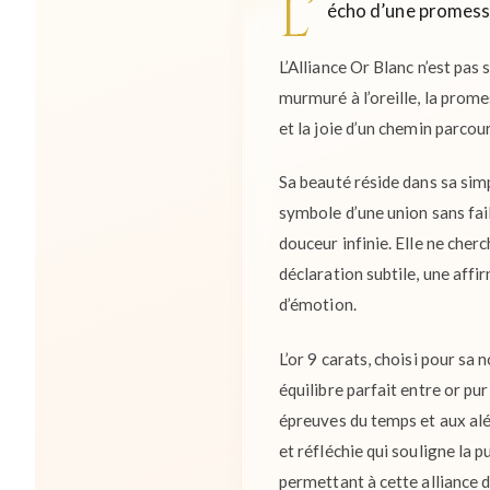
L’
écho d’une promesse,
L’Alliance Or Blanc n’est pa
murmuré à l’oreille, la promes
et la joie d’un chemin parco
Sa beauté réside dans sa simp
symbole d’une union sans fai
douceur infinie. Elle ne cherc
déclaration subtile, une aff
d’émotion.
L’or 9 carats, choisi pour sa
équilibre parfait entre or pur
épreuves du temps et aux aléa
et réfléchie qui souligne la p
permettant à cette alliance d