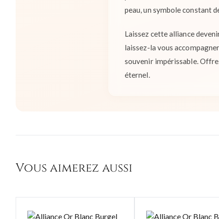
peau, un symbole constant de
Laissez cette alliance deveni
laissez-la vous accompagner d
souvenir impérissable. Offrez
éternel.
Vous aimerez aussi