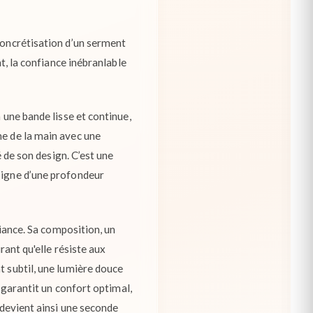
 concrétisation d’un serment
nt, la confiance inébranlable
 une bande lisse et continue,
me de la main avec une
é de son design. C’est une
moigne d’une profondeur
liance. Sa composition, un
rant qu'elle résiste aux
t subtil, une lumière douce
, garantit un confort optimal,
 devient ainsi une seconde