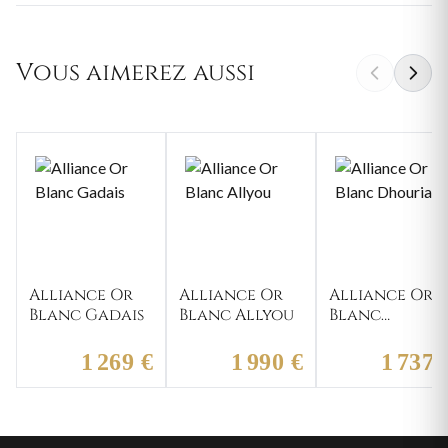
Vous aimerez aussi
Alliance Or
Alliance Or
Alliance Or
Blanc Gadais
Blanc Allyou
Blanc
Dhouriati
1 269 €
1 990 €
1 737 