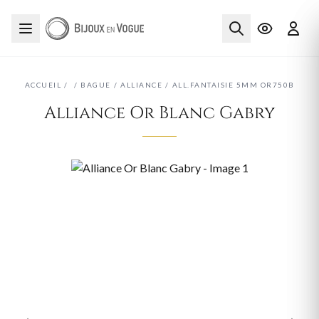
ACCUEIL
/
/
BAGUE
/
ALLIANCE
/
ALL.FANTAISIE 5MM OR750B
Alliance Or Blanc Gabry
‹
›