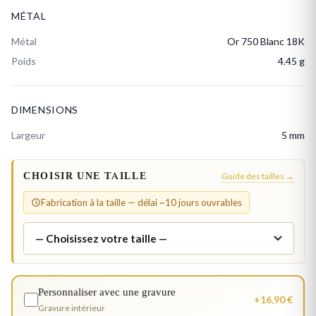
MÉTAL
Métal
Or 750 Blanc 18K
Poids
4.45 g
DIMENSIONS
Largeur
5 mm
CHOISIR UNE TAILLE
Guide des tailles →
Fabrication à la taille — délai ~10 jours ouvrables
Personnaliser avec une gravure
+16,90 €
Gravure intérieur