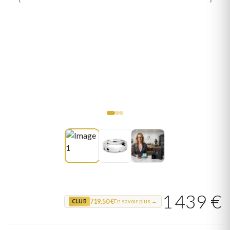
1 439 €
719,50 €
En savoir plus →
CLUB