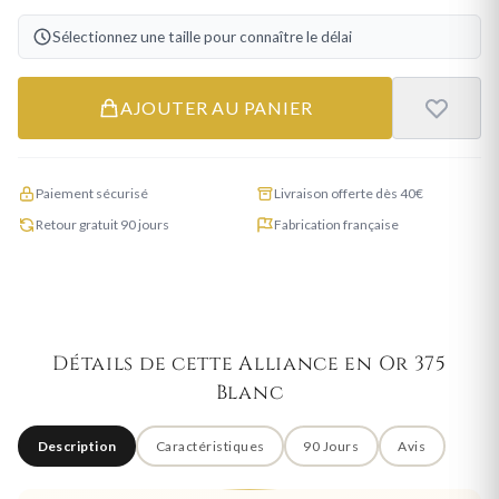
Sélectionnez une taille pour connaître le délai
AJOUTER AU PANIER
Paiement sécurisé
Livraison offerte dès 40€
Retour gratuit 90 jours
Fabrication française
Détails de cette Alliance en Or 375
Blanc
Description
Caractéristiques
90 Jours
Avis