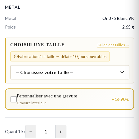
MÉTAL
Métal
Or 375 Blanc 9K
Poids
2.65 g
CHOISIR UNE TAILLE
Guide des tailles →
Fabrication à la taille — délai ~10 jours ouvrables
Personnaliser avec une gravure
+16,90 €
Gravure intérieur
−
+
Quantité :