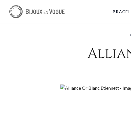
BRACEL
Allia