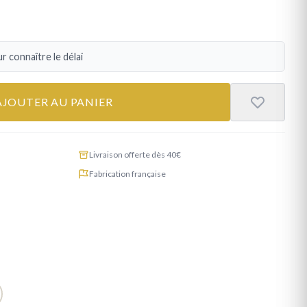
r connaître le délai
AJOUTER AU PANIER
Livraison offerte dès 40€
Fabrication française