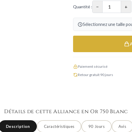
−
+
Quantité :
Sélectionnez une taille pou
Paiement sécurisé
Retour gratuit 90 jours
Détails de cette Alliance en Or 750 Blanc
Description
Caractéristiques
90 Jours
Avis