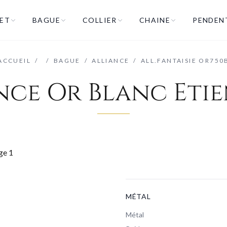
ET
BAGUE
COLLIER
CHAINE
PENDEN
ACCUEIL
/
/
BAGUE
/
ALLIANCE
/
ALL.FANTAISIE OR750
nce Or Blanc Eti
MÉTAL
Métal