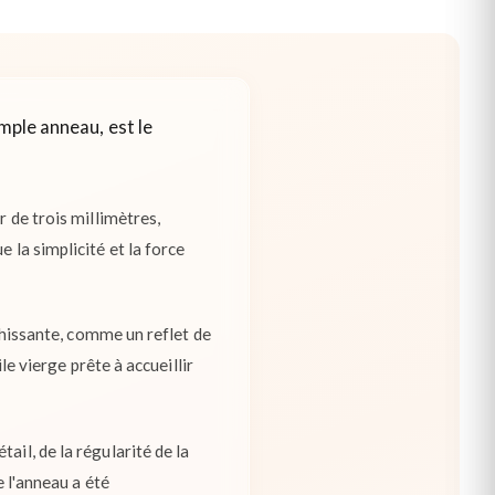
mple anneau, est le
r de trois millimètres,
 la simplicité et la force
échissante, comme un reflet de
le vierge prête à accueillir
ail, de la régularité de la
e l'anneau a été