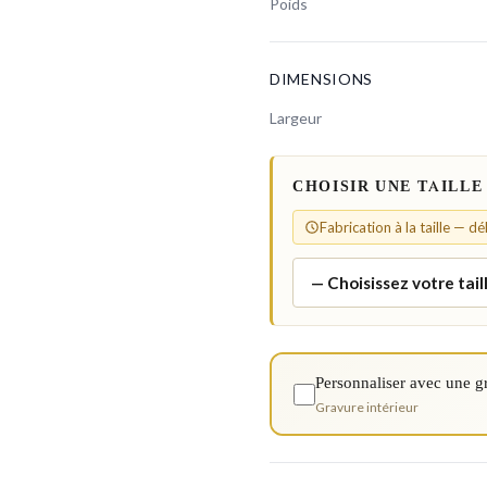
Poids
DIMENSIONS
Largeur
CHOISIR UNE TAILLE
Fabrication à la taille — d
Personnaliser avec une g
Gravure intérieur