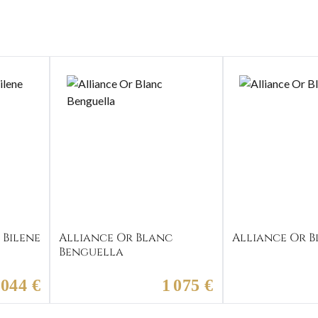
 Bilene
Alliance Or Blanc
Alliance Or B
Benguella
 044 €
1 075 €