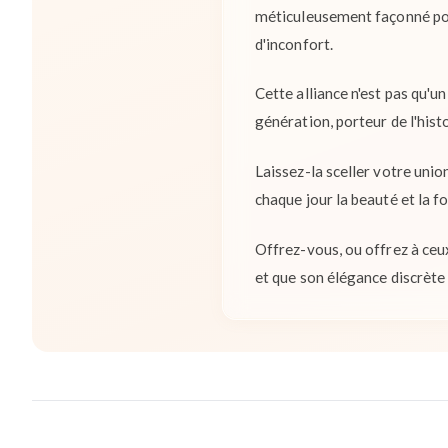
méticuleusement façonné pour
d'inconfort.
Cette alliance n'est pas qu'u
génération, porteur de l'histo
Laissez-la sceller votre unio
chaque jour la beauté et la f
Offrez-vous, ou offrez à ceu
et que son élégance discrèt