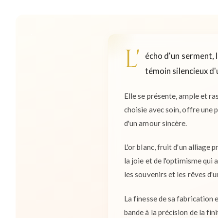
L'
écho d'un serment, l
témoin silencieux d
Elle se présente, ample et ra
choisie avec soin, offre une 
d'un amour sincère.
L'or blanc, fruit d'un alliag
la joie et de l'optimisme qui 
les souvenirs et les rêves d
La finesse de sa fabrication 
bande à la précision de la fin