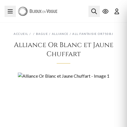
ACCUEIL
/
/
BAGUE
/
ALLIANCE
/
ALL.FANTAISIE OR750BJ
Alliance Or Blanc et Jaune
Chuffart