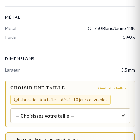
MÉTAL
Métal
Or 750 Blanc/Jaune 18K
Poids
5.40 g
DIMENSIONS
Largeur
5.5 mm
CHOISIR UNE TAILLE
Guide des tailles →
Fabrication à la taille — délai ~10 jours ouvrables
Personnaliser avec une gravure