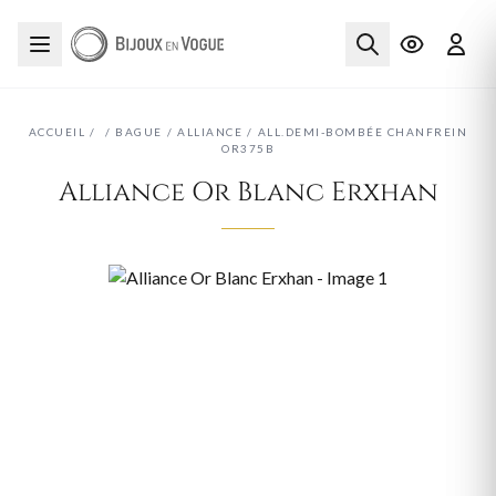
ACCUEIL
/
/
BAGUE
/
ALLIANCE
/
ALL.DEMI-BOMBÉE CHANFREIN
OR375B
Alliance Or Blanc Erxhan