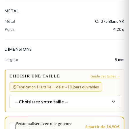
MÉTAL
Métal
Or 375 Blanc 9K
Poids
4.20 g
DIMENSIONS
Largeur
5 mm
CHOISIR UNE TAILLE
Guide des tailles →
Fabrication à la taille — délai ~10 jours ouvrables
Personnaliser avec une gravure
à partir de 16,90 €