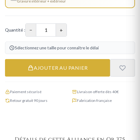
Gravure intérieur + extérieur
−
+
Quantité :
Sélectionnez une taille pour connaître le délai
AJOUTER AU PANIER
Paiement sécurisé
Livraison offerte dès 40€
Retour gratuit 90 jours
Fabrication française
Détails de cette Alliance en Or 375