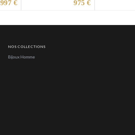
 997 €
975 €
NOS COLLECTIONS
Bijoux Homme