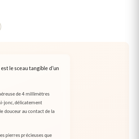
 est le sceau tangible d’un
énéreuse de 4 millimètres
mi-jonc, délicatement
de douceur au contact de la
res pierres précieuses que