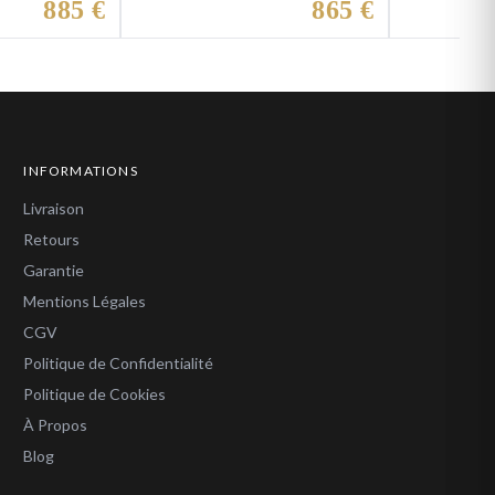
885 €
865 €
INFORMATIONS
Livraison
Retours
Garantie
Mentions Légales
CGV
Politique de Confidentialité
Politique de Cookies
À Propos
Blog