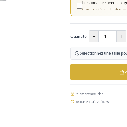
Personnaliser avec une g
Gravure intérieur + extérieur
−
+
Quantité :
Sélectionnez une taille pou
Paiement sécurisé
Retour gratuit 90 jours