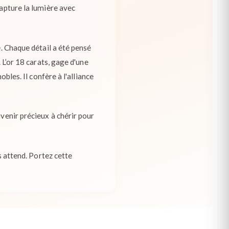
capture la lumière avec
é. Chaque détail a été pensé
 L’or 18 carats, gage d'une
obles. Il confère à l'alliance
uvenir précieux à chérir pour
us attend. Portez cette