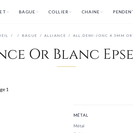
ET
BAGUE
COLLIER
CHAINE
PENDEN
UEIL
/
/
BAGUE
/
ALLIANCE
/
ALL.DEMI-JONC 4.5MM O
nce Or Blanc Eps
MÉTAL
Métal