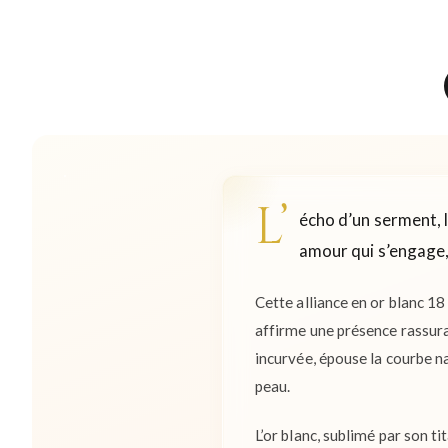
L’
écho d’un serment, l
amour qui s’engage,
Cette alliance en or blanc 18
affirme une présence rassura
incurvée, épouse la courbe na
peau.
L’or blanc, sublimé par son t