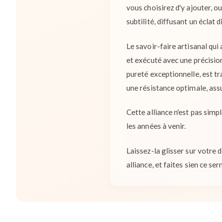
vous choisirez d'y ajouter, o
subtilité, diffusant un éclat 
Le savoir-faire artisanal qui
et exécuté avec une précision 
pureté exceptionnelle, est tra
une résistance optimale, assu
Cette alliance n'est pas simp
les années à venir.
Laissez-la glisser sur votre d
alliance, et faites sien ce se