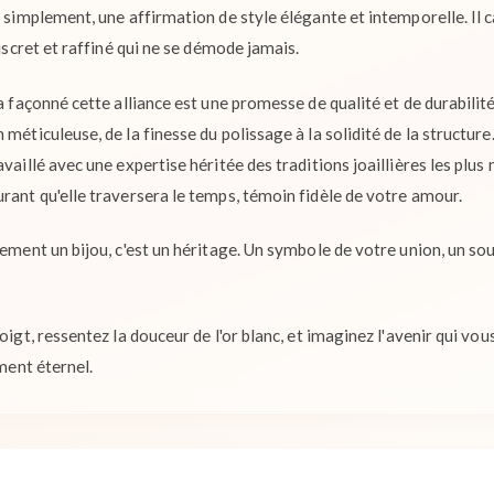
u simplement, une affirmation de style élégante et intemporelle. Il 
discret et raffiné qui ne se démode jamais.
 a façonné cette alliance est une promesse de qualité et de durabilit
méticuleuse, de la finesse du polissage à la solidité de la structure.
vaillé avec une expertise héritée des traditions joaillières les plus n
rant qu'elle traversera le temps, témoin fidèle de votre amour.
lement un bijou, c'est un héritage. Un symbole de votre union, un so
oigt, ressentez la douceur de l'or blanc, et imaginez l'avenir qui vo
rment éternel.