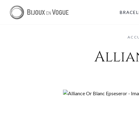
BRACEL
ACC
Allia