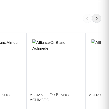
Blanc
Alliance Or Blanc
Alliance
Achmede