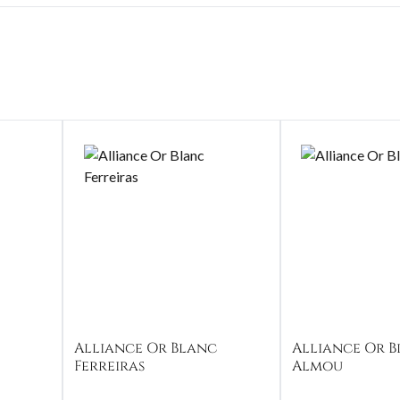
c
Alliance Or Blanc
Alliance Or 
Ferreiras
Almou