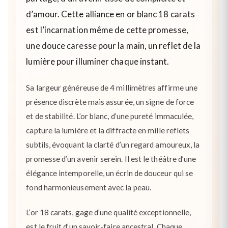
d’amour. Cette alliance en or blanc 18 carats
est l’incarnation même de cette promesse,
une douce caresse pour la main, un reflet de la
lumière pour illuminer chaque instant.
Sa largeur généreuse de 4 millimètres affirme une
présence discrète mais assurée, un signe de force
et de stabilité. L’or blanc, d’une pureté immaculée,
capture la lumière et la diffracte en mille reflets
subtils, évoquant la clarté d’un regard amoureux, la
promesse d’un avenir serein. Il est le théâtre d’une
élégance intemporelle, un écrin de douceur qui se
fond harmonieusement avec la peau.
L’or 18 carats, gage d’une qualité exceptionnelle,
est le fruit d’un savoir-faire ancestral. Chaque