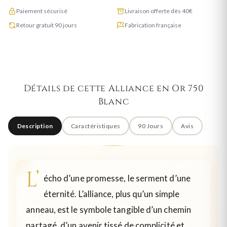
Paiement sécurisé
Livraison offerte dès 40€
Retour gratuit 90 jours
Fabrication française
Détails de cette Alliance en Or 750
Blanc
Description
Caractéristiques
90 Jours
Avis
L’
écho d’une promesse, le serment d’une
éternité. L’alliance, plus qu’un simple
anneau, est le symbole tangible d’un chemin
partagé, d’un avenir tissé de complicité et