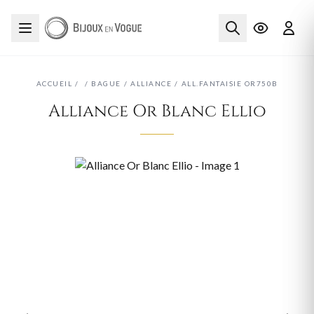
ACCUEIL
/
/
BAGUE
/
ALLIANCE
/
ALL.FANTAISIE OR750B
Alliance Or Blanc Ellio
‹
›