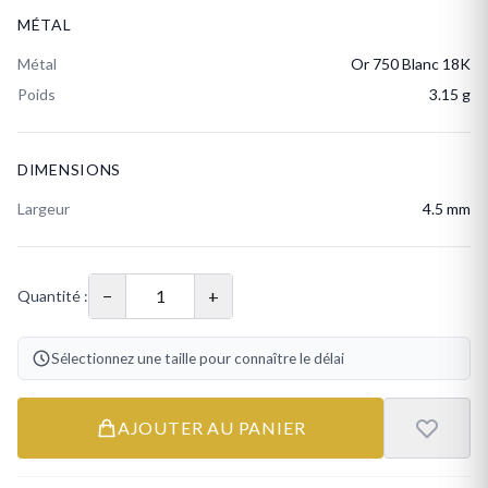
MÉTAL
Métal
Or 750 Blanc 18K
Poids
3.15 g
DIMENSIONS
Largeur
4.5 mm
−
+
Quantité :
Sélectionnez une taille pour connaître le délai
AJOUTER AU PANIER