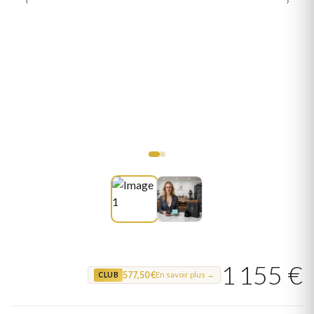
1 155 €
577,50 €
En savoir plus →
CLUB