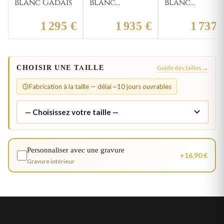
Blanc Gadais
Blanc
Blanc
Chouang
Dhouriati
1 295 €
1 935 €
1 737 
CHOISIR UNE TAILLE
Guide des tailles →
Fabrication à la taille — délai ~10 jours ouvrables
Personnaliser avec une gravure
+16,90 €
Gravure intérieur