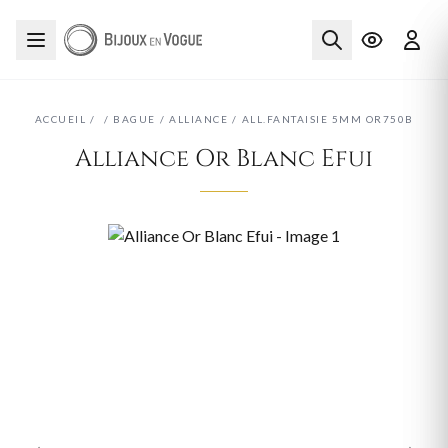
ACCUEIL
/
/
BAGUE
/
ALLIANCE
/
ALL.FANTAISIE 5MM OR750B
Alliance Or Blanc Efui
‹
›