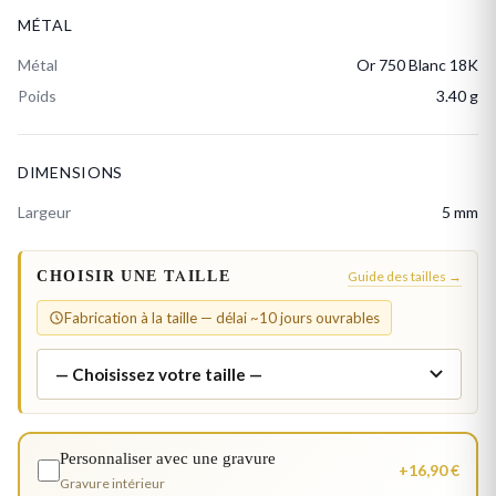
MÉTAL
Métal
Or 750 Blanc 18K
Poids
3.40 g
DIMENSIONS
Largeur
5 mm
CHOISIR UNE TAILLE
Guide des tailles →
Fabrication à la taille — délai ~10 jours ouvrables
Personnaliser avec une gravure
+16,90 €
Gravure intérieur