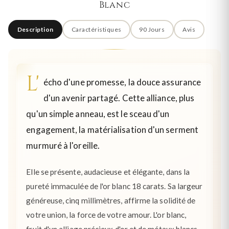
Blanc
Description
Caractéristiques
90 Jours
Avis
L'
écho d'une promesse, la douce assurance
d'un avenir partagé. Cette alliance, plus
qu'un simple anneau, est le sceau d'un
engagement, la matérialisation d'un serment
murmuré à l'oreille.
Elle se présente, audacieuse et élégante, dans la
pureté immaculée de l'or blanc 18 carats. Sa largeur
généreuse, cinq millimètres, affirme la solidité de
votre union, la force de votre amour. L'or blanc,
fruit d'un alliage précieux d'or et de métaux blancs,