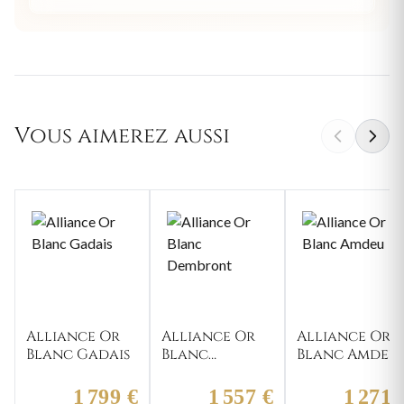
Vous aimerez aussi
Alliance Or
Alliance Or
Alliance Or
Blanc Gadais
Blanc
Blanc Amdeu
Dembront
1 799 €
1 557 €
1 271 