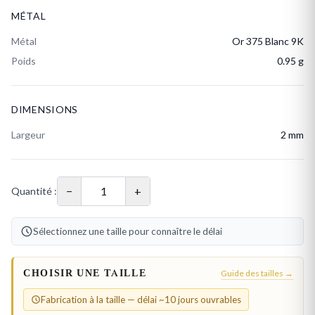
MÉTAL
Métal
Or 375 Blanc 9K
Poids
0.95 g
DIMENSIONS
Largeur
2 mm
−
+
Quantité :
Sélectionnez une taille pour connaître le délai
CHOISIR UNE TAILLE
Guide des tailles →
Fabrication à la taille — délai ~10 jours ouvrables