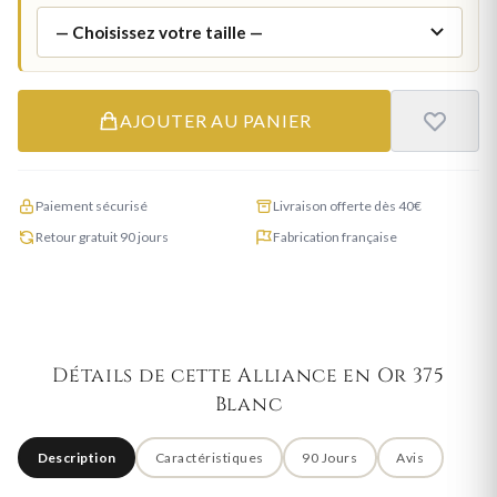
AJOUTER AU PANIER
Paiement sécurisé
Livraison offerte dès 40€
Retour gratuit 90 jours
Fabrication française
Détails de cette Alliance en Or 375
Blanc
Description
Caractéristiques
90 Jours
Avis