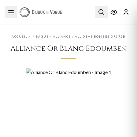
ACCUEIL
/
/
BAGUE
/
ALLIANCE
/
ALL.DEMI-BOMBÉE OR375B
Alliance Or Blanc Edoumben
‹
›