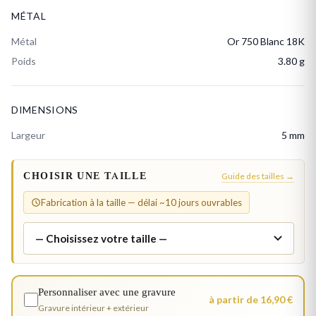
MÉTAL
Métal
Or 750 Blanc 18K
Poids
3.80 g
DIMENSIONS
Largeur
5 mm
CHOISIR UNE TAILLE
Guide des tailles →
Fabrication à la taille — délai ~10 jours ouvrables
Personnaliser avec une gravure
à partir de 16,90 €
Gravure intérieur + extérieur