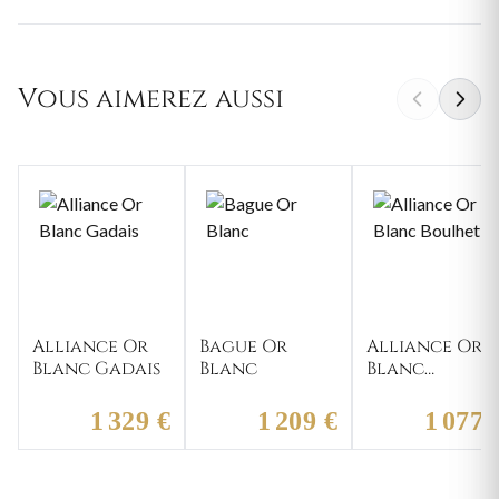
Vous aimerez aussi
Alliance Or
Bague Or
Alliance Or
Blanc Gadais
Blanc
Blanc
Boulhet
1 329 €
1 209 €
1 077 