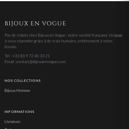
BIJOUX EN VOGUE
Pas de robots chez Bijoux en Vogue : notre société française s'engage
à vous répondre grâce à de vrais humains, entièrement à votre
écoute.
Tel : +33 (0) 9 72 40 33 21
Email : contact@bijouxenvogue.com
NOS COLLECTIONS
Bijoux Homme
INFORMATIONS
Livraison