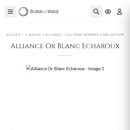
ACCUEIL
/
/
BAGUE
/
ALLIANCE
/
ALL.DEMI-BOMBÉE 5MM OR750B
Alliance Or Blanc Echaroux
‹
›