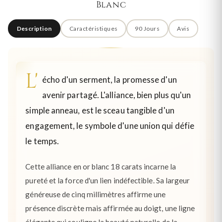
Blanc
Description
Caractéristiques
90 Jours
Avis
L'
écho d'un serment, la promesse d'un
avenir partagé. L'alliance, bien plus qu'un
simple anneau, est le sceau tangible d'un
engagement, le symbole d'une union qui défie
le temps.
Cette alliance en or blanc 18 carats incarne la
pureté et la force d'un lien indéfectible. Sa largeur
généreuse de cinq millimètres affirme une
présence discrète mais affirmée au doigt, une ligne
élégante qui souligne la beauté naturelle de la