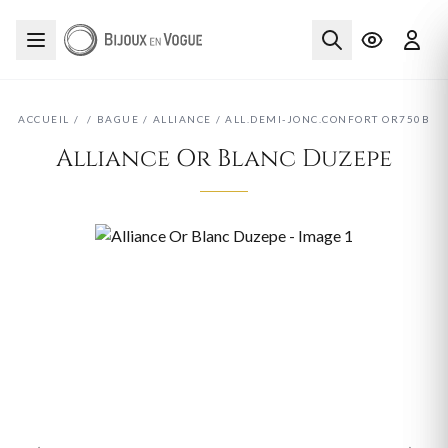
ACCUEIL
/
/
BAGUE
/
ALLIANCE
/
ALL.DEMI-JONC.CONFORT OR750B
Alliance Or Blanc Duzepe
‹
›