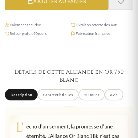
AJOUTER AU PANIER
Paiement sécurisé
Livraison offerte dès 40€
Retour gratuit 90 jours
Fabrication française
Détails de cette Alliance en Or 750
Blanc
Description
Caractéristiques
90 Jours
Avis
L'
écho d'un serment, la promesse d'une
éternité. L'Alliance Or Blanc 18k n'est pas