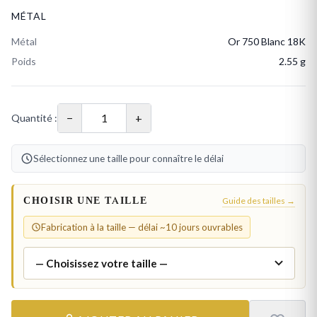
MÉTAL
Métal
Or 750 Blanc 18K
Poids
2.55 g
−
+
Quantité :
Sélectionnez une taille pour connaître le délai
CHOISIR UNE TAILLE
Guide des tailles →
Fabrication à la taille — délai ~10 jours ouvrables