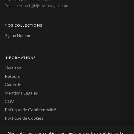
Email : contact@bijouxenvogue.com
NOS COLLECTIONS
Bijoux Homme
INFORMATIONS
Livraison
Retours
Garantie
Mentions Légales
CGV
Politique de Confidentialité
Politique de Cookies
À Propos
Nous utilisons des cookies pour améliorer votre expérience. Les