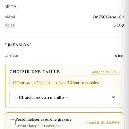
MÉTAL
Métal
Or 750 Blanc 18K
Poids
5.10 g
DIMENSIONS
Largeur
6 mm
CHOISIR UNE TAILLE
Guide des tailles →
Fabrication à la taille — délai ~10 jours ouvrables
Personnaliser avec une gravure
à partir de 16,90 €
Gravure intérieur + extérieur