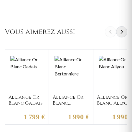
Vous aimerez aussi
Alliance Or
Alliance Or
Alliance Or
Blanc Gadais
Blanc
Blanc Allyou
Bertonniere
1 799 €
1 990 €
1 990 