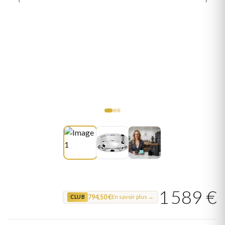
1 589 €
794,50 €
En savoir plus →
CLUB