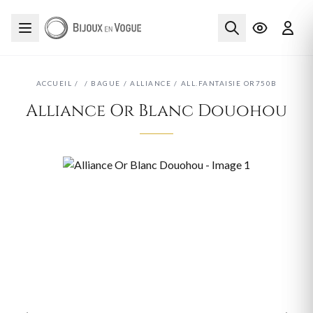
ACCUEIL
/
/
BAGUE
/
ALLIANCE
/
ALL.FANTAISIE OR750B
Alliance Or Blanc Douohou
‹
›