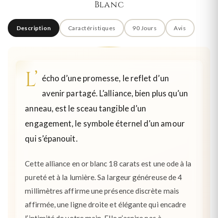
Blanc
Description
Caractéristiques
90 Jours
Avis
L’
écho d’une promesse, le reflet d’un
avenir partagé. L’alliance, bien plus qu’un
anneau, est le sceau tangible d’un
engagement, le symbole éternel d’un amour
qui s’épanouit.
Cette alliance en or blanc 18 carats est une ode à la
pureté et à la lumière. Sa largeur généreuse de 4
millimètres affirme une présence discrète mais
affirmée, une ligne droite et élégante qui encadre
l’intimité de votre main. Elle n’aspire pas à