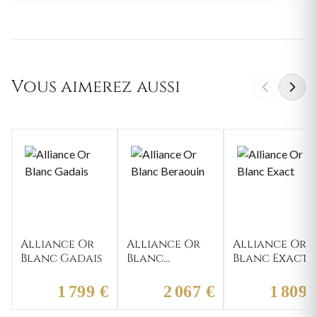
Vous aimerez aussi
Alliance Or
Alliance Or
Alliance Or
Blanc Gadais
Blanc
Blanc Exact
Beraouin
1 799 €
2 067 €
1 809 