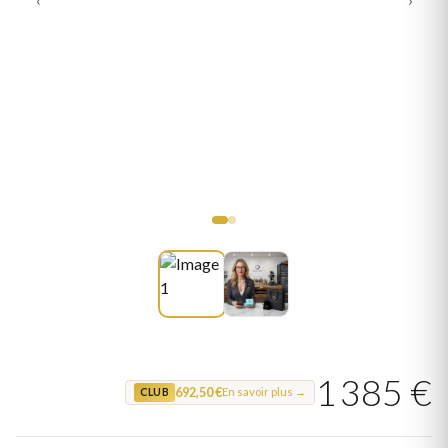
1 385 €
692,50 €
En savoir plus →
CLUB