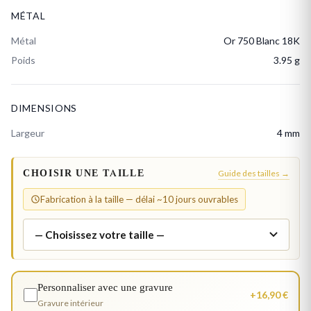
MÉTAL
Métal
Or 750 Blanc 18K
Poids
3.95 g
DIMENSIONS
Largeur
4 mm
CHOISIR UNE TAILLE
Guide des tailles →
Fabrication à la taille — délai ~10 jours ouvrables
Personnaliser avec une gravure
+16,90 €
Gravure intérieur