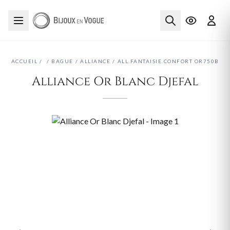
ACCUEIL
/
/
BAGUE
/
ALLIANCE
/
ALL.FANTAISIE.CONFORT OR750B
Alliance Or Blanc Djefal
‹
›