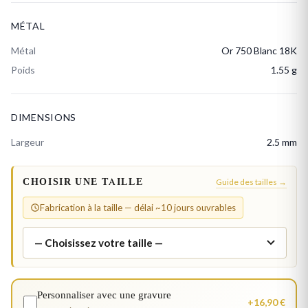
MÉTAL
Métal
Or 750 Blanc 18K
Poids
1.55 g
DIMENSIONS
Largeur
2.5 mm
CHOISIR UNE TAILLE
Guide des tailles →
Fabrication à la taille — délai ~10 jours ouvrables
Personnaliser avec une gravure
+16,90 €