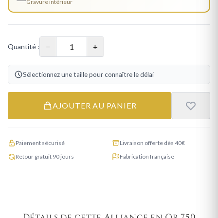
Gravure intérieur
−
+
Quantité :
Sélectionnez une taille pour connaître le délai
AJOUTER AU PANIER
Paiement sécurisé
Livraison offerte dès 40€
Retour gratuit 90 jours
Fabrication française
Détails de cette Alliance en Or 750