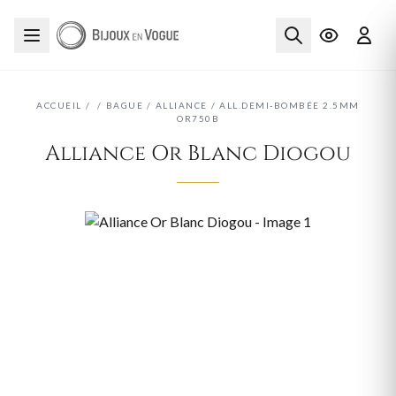
ACCUEIL
/
/
BAGUE
/
ALLIANCE
/
ALL.DEMI-BOMBÉE 2.5MM
OR750B
Alliance Or Blanc Diogou