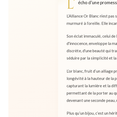
L’
écho d’une promesse
L’Alliance Or Blanc n’est pas
murmuré à l’oreille. Elle inca
Son éclat immaculé, celui de l
d'innocence, enveloppe la ma
discrète, d'une beauté qui tr
séduire par la simplicité et l
L’or blanc, fruit d’un alliage
longévité à la hauteur de la p
capturant la lumière et la di
permettant de la porter au q
devenant une seconde peau, 
Plus qu’un bijou, c’est un h