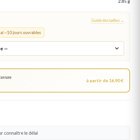
2.85 g
Guide des tailles →
élai ~10 jours ouvrables
ravure
à partir de 16,90 €
r connaître le délai