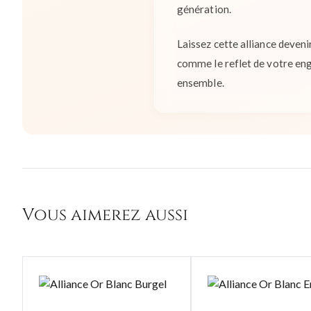
génération.
Laissez cette alliance deveni
comme le reflet de votre eng
ensemble.
Vous aimerez aussi