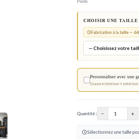
Poids
CHOISIR UNE TAILLE
Fabrication à la taille — d
Personnaliser avec une g
Gravure intérieur + extérieur
−
+
Quantité :
Sélectionnez une taille pou