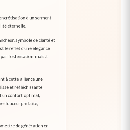
concrétisation d’un serment
lité éternelle.
lancheur, symbole de clarté et
t le reflet d'une élégance
par l'ostentation, mais à
ant à cette alliance une
lisse et réfléchissante,
it un confort optimal,
ne douceur parfaite,
nsmettre de génération en