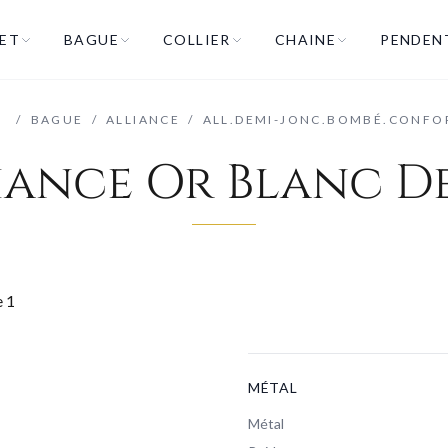
ET
BAGUE
COLLIER
CHAINE
PENDEN
/
/
BAGUE
/
ALLIANCE
/
ALL.DEMI-JONC.BOMBÉ.CONFO
iance Or Blanc D
MÉTAL
Métal