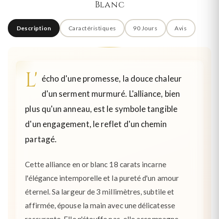
Blanc
Description
Caractéristiques
90 Jours
Avis
L'
écho d'une promesse, la douce chaleur
d'un serment murmuré. L'alliance, bien
plus qu'un anneau, est le symbole tangible
d'un engagement, le reflet d'un chemin
partagé.
Cette alliance en or blanc 18 carats incarne
l'élégance intemporelle et la pureté d'un amour
éternel. Sa largeur de 3 millimètres, subtile et
affirmée, épouse la main avec une délicatesse
rassurante. Elle n'étouffe pas, elle accompagne,