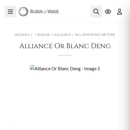
ACCUEIL
/
/
BAGUE
/
ALLIANCE
/
ALL.FANTAISIE OR750B
Alliance Or Blanc Deng
‹
›