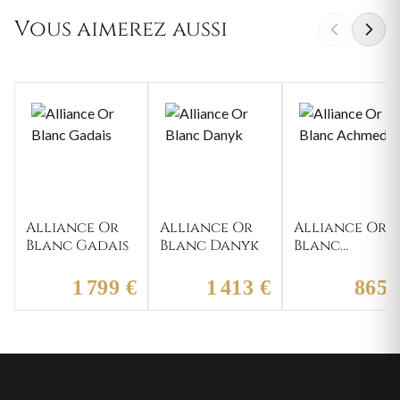
Vous aimerez aussi
Alliance Or
Alliance Or
Alliance Or
Blanc Gadais
Blanc Danyk
Blanc
Achmede
1 799 €
1 413 €
865 