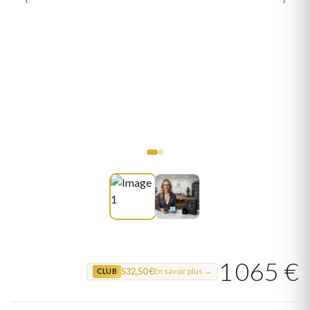
1 065 €
532,50 €
En savoir plus →
CLUB