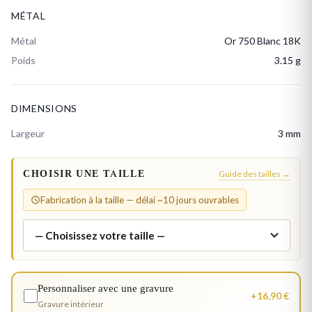
MÉTAL
Métal
Or 750 Blanc 18K
Poids
3.15 g
DIMENSIONS
Largeur
3 mm
CHOISIR UNE TAILLE
Guide des tailles →
Fabrication à la taille — délai ~10 jours ouvrables
Personnaliser avec une gravure
+16,90 €
Gravure intérieur