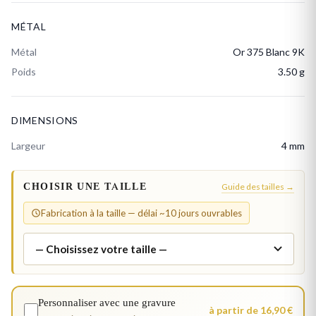
MÉTAL
Métal
Or 375 Blanc 9K
Poids
3.50 g
DIMENSIONS
Largeur
4 mm
CHOISIR UNE TAILLE
Guide des tailles →
Fabrication à la taille — délai ~10 jours ouvrables
Personnaliser avec une gravure
à partir de 16,90 €