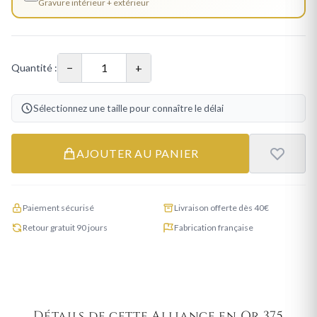
Gravure intérieur + extérieur
−
+
Quantité :
Sélectionnez une taille pour connaître le délai
AJOUTER AU PANIER
Paiement sécurisé
Livraison offerte dès 40€
Retour gratuit 90 jours
Fabrication française
Détails de cette Alliance en Or 375