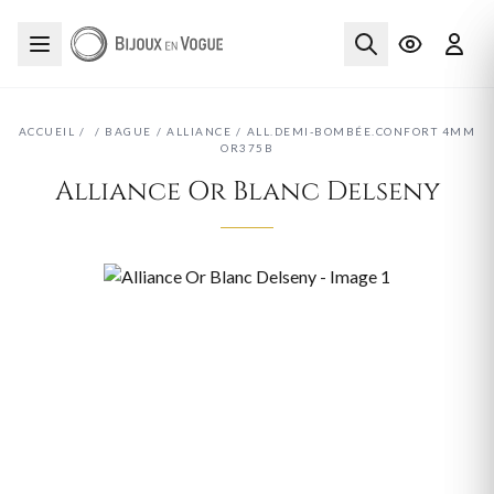
ACCUEIL
/
/
BAGUE
/
ALLIANCE
/
ALL.DEMI-BOMBÉE.CONFORT 4MM
OR375B
Alliance Or Blanc Delseny