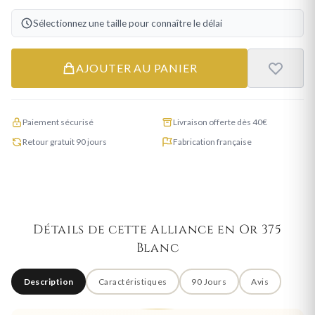
Sélectionnez une taille pour connaître le délai
AJOUTER AU PANIER
Paiement sécurisé
Livraison offerte dès 40€
Retour gratuit 90 jours
Fabrication française
Détails de cette Alliance en Or 375
Blanc
Description
Caractéristiques
90 Jours
Avis