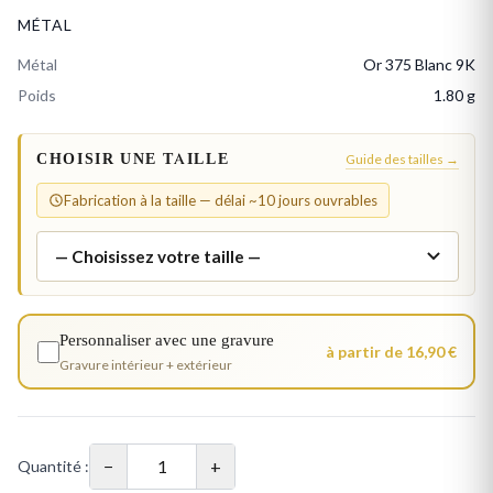
MÉTAL
Métal
Or 375 Blanc 9K
Poids
1.80 g
CHOISIR UNE TAILLE
Guide des tailles →
Fabrication à la taille — délai ~10 jours ouvrables
Personnaliser avec une gravure
à partir de 16,90 €
Gravure intérieur + extérieur
−
+
Quantité :