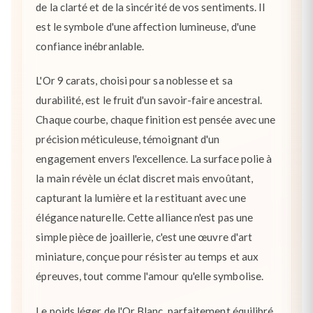
de la clarté et de la sincérité de vos sentiments. Il
est le symbole d'une affection lumineuse, d'une
confiance inébranlable.
L'Or 9 carats, choisi pour sa noblesse et sa
durabilité, est le fruit d'un savoir-faire ancestral.
Chaque courbe, chaque finition est pensée avec une
précision méticuleuse, témoignant d'un
engagement envers l'excellence. La surface polie à
la main révèle un éclat discret mais envoûtant,
capturant la lumière et la restituant avec une
élégance naturelle. Cette alliance n'est pas une
simple pièce de joaillerie, c'est une œuvre d'art
miniature, conçue pour résister au temps et aux
épreuves, tout comme l'amour qu'elle symbolise.
Le poids léger de l'Or Blanc, parfaitement équilibré,