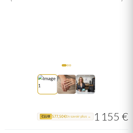
1 155 €
577,50 €
En savoir plus →
CLUB