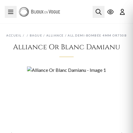
ACCUEIL
/
/
BAGUE
/
ALLIANCE
/
ALL.DEMI-BOMBÉE 4MM OR750B
Alliance Or Blanc Damianu
‹
›