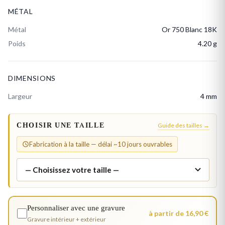
MÉTAL
Métal
Or 750 Blanc 18K
Poids
4.20 g
DIMENSIONS
Largeur
4 mm
CHOISIR UNE TAILLE
Guide des tailles →
Fabrication à la taille — délai ~10 jours ouvrables
Personnaliser avec une gravure
à partir de 16,90 €
Gravure intérieur + extérieur