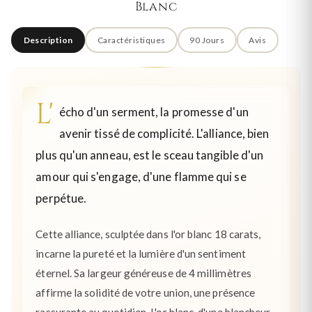
Blanc
Description
Caractéristiques
90 Jours
Avis
L'
écho d'un serment, la promesse d'un
avenir tissé de complicité. L'alliance, bien
plus qu'un anneau, est le sceau tangible d'un
amour qui s'engage, d'une flamme qui se
perpétue.
Cette alliance, sculptée dans l'or blanc 18 carats,
incarne la pureté et la lumière d'un sentiment
éternel. Sa largeur généreuse de 4 millimètres
affirme la solidité de votre union, une présence
rassurante au quotidien. L'or blanc, d'une blancheur