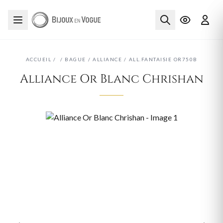
ACCUEIL
/
/
BAGUE
/
ALLIANCE
/
ALL.FANTAISIE OR750B
Alliance Or Blanc Chrishan
‹
›