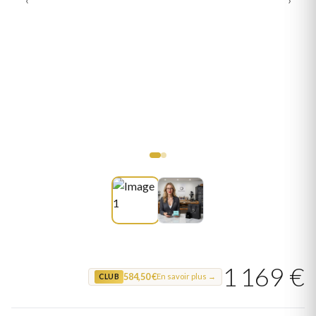
1 169 €
584,50 €
En savoir plus →
CLUB