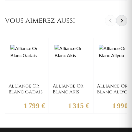
Vous aimerez aussi
Alliance Or
Alliance Or
Alliance Or
Blanc Gadais
Blanc Akis
Blanc Allyou
1 799 €
1 315 €
1 990 