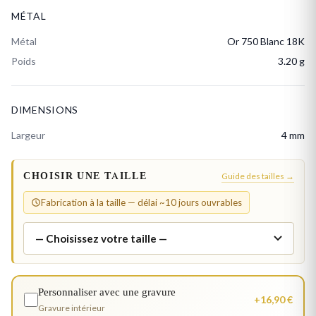
MÉTAL
Métal
Or 750 Blanc 18K
Poids
3.20 g
DIMENSIONS
Largeur
4 mm
CHOISIR UNE TAILLE
Guide des tailles →
Fabrication à la taille — délai ~10 jours ouvrables
Personnaliser avec une gravure
+16,90 €
Gravure intérieur