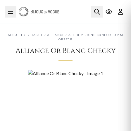
ACCUEIL
/
/
BAGUE
/
ALLIANCE
/
ALL.DEMI-JONC.CONFORT 4MM
OR375B
Alliance Or Blanc Checky