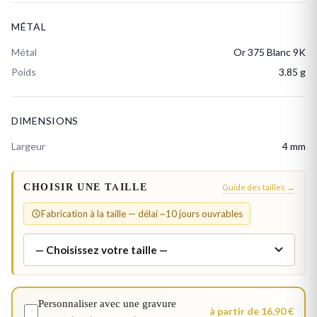
MÉTAL
Métal
Or 375 Blanc 9K
Poids
3.85 g
DIMENSIONS
Largeur
4 mm
CHOISIR UNE TAILLE
Guide des tailles →
Fabrication à la taille — délai ~10 jours ouvrables
Personnaliser avec une gravure
à partir de 16,90 €