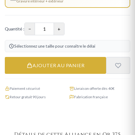
Gravure intérieur + extérieur
−
+
Quantité :
Sélectionnez une taille pour connaître le délai
AJOUTER AU PANIER
Paiement sécurisé
Livraison offerte dès 40€
Retour gratuit 90 jours
Fabrication française
Détails de cette Alliance en Or 375