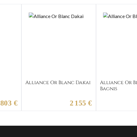
c
Alliance Or Blanc Dakai
Alliance Or 
Bagnis
 803 €
2 155 €