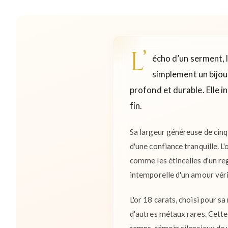
L’
écho d’un serment, l
simplement un bijou
profond et durable. Elle in
fin.
Sa largeur généreuse de cinq
d'une confiance tranquille. L'
comme les étincelles d'un rega
intemporelle d'un amour véri
L'or 18 carats, choisi pour sa
d'autres métaux rares. Cette 