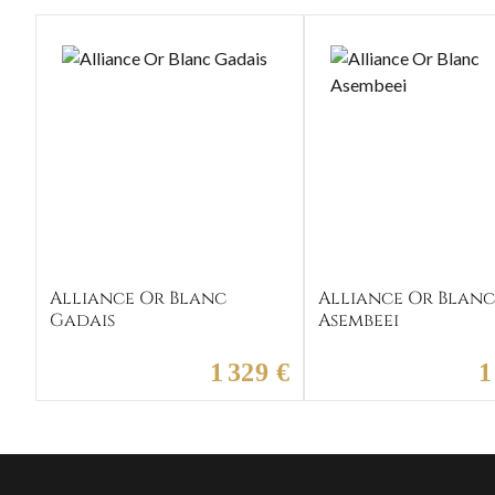
Alliance Or Blanc
Alliance Or Blan
Gadais
Asembeei
1 329 €
1