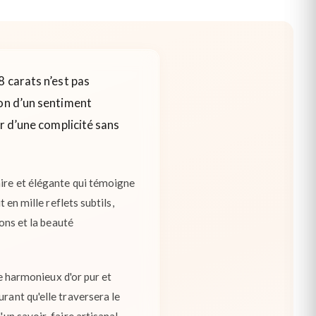
8 carats n’est pas
ion d’un sentiment
ur d’une complicité sans
aire et élégante qui témoigne
 en mille reflets subtils,
ions et la beauté
ge harmonieux d'or pur et
rant qu'elle traversera le