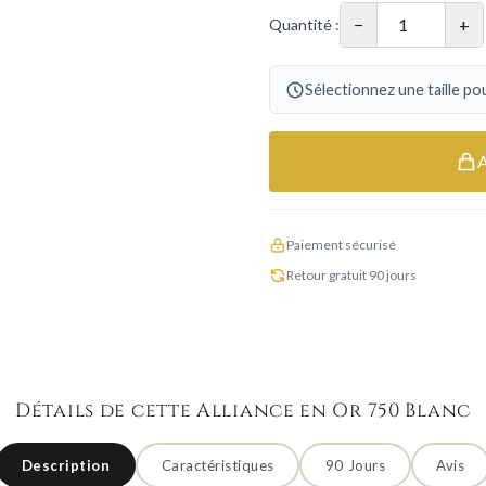
−
+
Quantité :
Sélectionnez une taille pou
Paiement sécurisé
Retour gratuit 90 jours
Détails de cette Alliance en Or 750 Blanc
Description
Caractéristiques
90 Jours
Avis