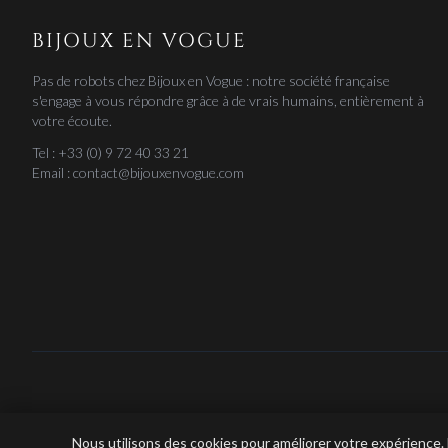
BIJOUX EN VOGUE
Pas de robots chez Bijoux en Vogue : notre société française
s'engage à vous répondre grâce à de vrais humains, entièrement à
votre écoute.
Tel : +33 (0) 9 72 40 33 21
Email : contact@bijouxenvogue.com
Bijoux e
Nous utilisons des cookies pour améliorer votre expérience.