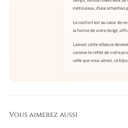
temps, témoin silencieux de v
méticuleux, d'une attention po
Le confort est au cœur de no
la forme de votre doigt, off
Laissez cette alliance deveni
comme le reflet de votre pro
celle que vous aimez, ce bijo
Vous aimerez aussi