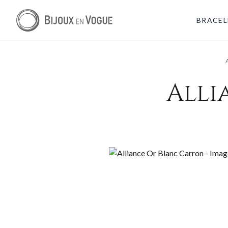
BRACEL
Alli