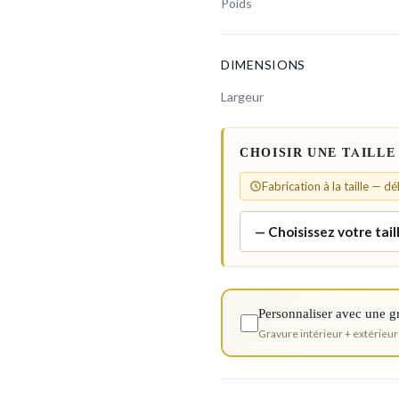
Poids
DIMENSIONS
Largeur
CHOISIR UNE TAILLE
Fabrication à la taille — d
Personnaliser avec une g
Gravure intérieur + extérieur