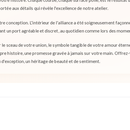
otre histoire. Chaque courbe, chaque surface polie, est le résultat d
rtée aux détails qui révèle l'excellence de notre atelier.
tre conception. L'intérieur de l'alliance a été soigneusement faço
rant un port agréable et discret, au quotidien comme lors des momen
r le sceau de votre union, le symbole tangible de votre amour étern
pre histoire, une promesse gravée à jamais sur votre main. Offrez-v
u d'exception, un héritage de beauté et de sentiment.