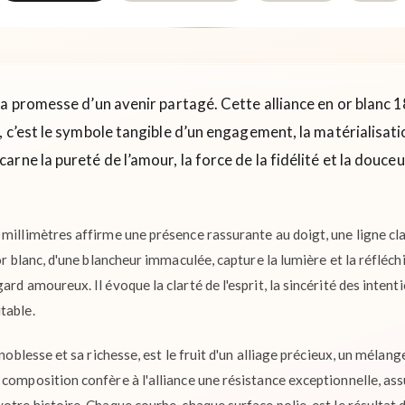
a promesse d’un avenir partagé. Cette alliance en or blanc 1
, c’est le symbole tangible d’un engagement, la matérialisat
carne la pureté de l’amour, la force de la fidélité et la douce
 millimètres affirme une présence rassurante au doigt, une ligne cl
or blanc, d'une blancheur immaculée, capture la lumière et la réfléchit
rd amoureux. Il évoque la clarté de l'esprit, la sincérité des intent
table.
 noblesse et sa richesse, est le fruit d'un alliage précieux, un mélan
composition confère à l'alliance une résistance exceptionnelle, assu