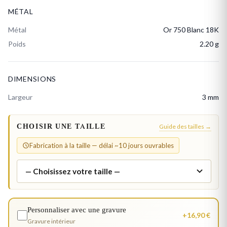
MÉTAL
Métal
Or 750 Blanc 18K
Poids
2.20 g
DIMENSIONS
Largeur
3 mm
CHOISIR UNE TAILLE
Guide des tailles →
Fabrication à la taille — délai ~10 jours ouvrables
Personnaliser avec une gravure
+16,90 €
Gravure intérieur