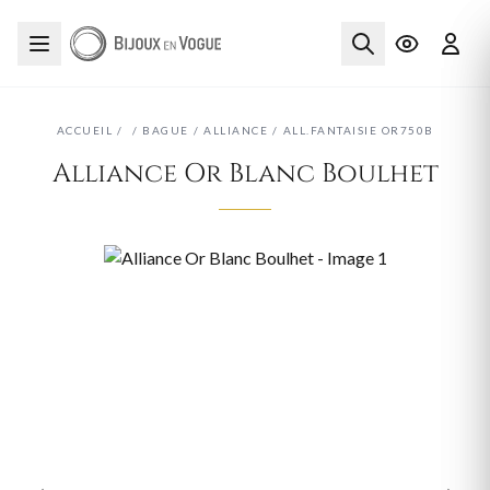
ACCUEIL
/
/
BAGUE
/
ALLIANCE
/
ALL.FANTAISIE OR750B
Alliance Or Blanc Boulhet
‹
›