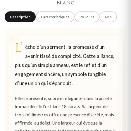
Blanc
Description
Caractéristiques
90 Jours
Avis
L’
écho d’un serment, la promesse d’un
avenir tissé de complicité. Cette alliance,
plus qu’un simple anneau, est le reflet d’un
engagement sincère, un symbole tangible
d’une union qui s’épanouit.
Elle se présente, sobre et élégante, dans la pureté
immaculée de l’or blanc 18 carats. Sa largeur de
trois millimètres offre une présence discrète, mais
affirmée, au doigt. Une largeur qui évoque la
solidité, la constance, la force tranquille d’un amour