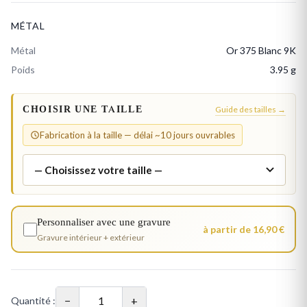
MÉTAL
Métal
Or 375 Blanc 9K
Poids
3.95 g
CHOISIR UNE TAILLE
Guide des tailles →
Fabrication à la taille — délai ~10 jours ouvrables
Personnaliser avec une gravure
à partir de 16,90 €
Gravure intérieur + extérieur
−
+
Quantité :