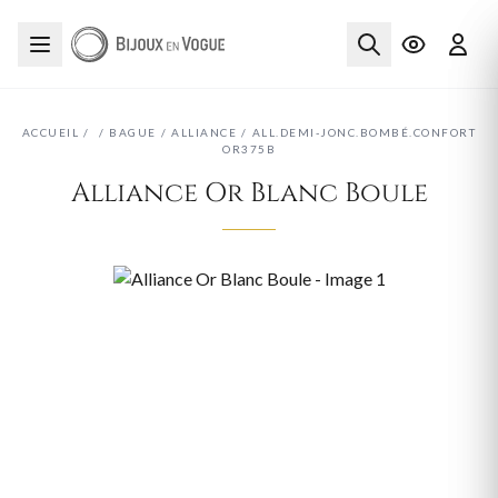
ACCUEIL
/
/
BAGUE
/
ALLIANCE
/
ALL.DEMI-JONC.BOMBÉ.CONFORT
OR375B
Alliance Or Blanc Boule