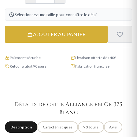
Sélectionnez une taille pour connaître le délai
AJOUTER AU PANIER
Paiement sécurisé
Livraison offerte dès 40€
Retour gratuit 90 jours
Fabrication française
Détails de cette Alliance en Or 375
Blanc
Description
Caractéristiques
90 Jours
Avis