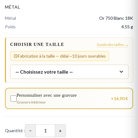
MÉTAL
Métal
Or 750 Blanc 18K
Poids
4.55 g
CHOISIR UNE TAILLE
Guide des tailles →
Fabrication à la taille — délai ~10 jours ouvrables
Personnaliser avec une gravure
+16,90 €
Gravure intérieur
−
+
Quantité :