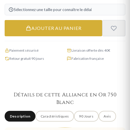
Sélectionnez une taille pour connaître le délai
AJOUTER AU PANIER
Paiement sécurisé
Livraison offerte dès 40€
Retour gratuit 90 jours
Fabrication française
Détails de cette Alliance en Or 750
Blanc
Description
Caractéristiques
90 Jours
Avis