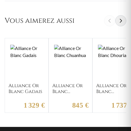
Vous aimerez aussi
Alliance Or
Alliance Or
Alliance Or
Blanc Gadais
Blanc
Blanc
Chuanhua
Dhouriati
1 329 €
845 €
1 737 