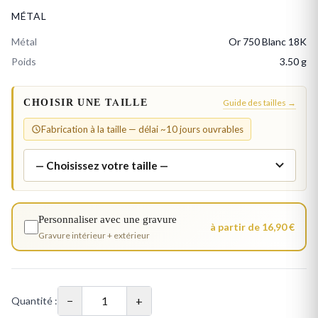
MÉTAL
Métal
Or 750 Blanc 18K
Poids
3.50 g
CHOISIR UNE TAILLE
Guide des tailles →
Fabrication à la taille — délai ~10 jours ouvrables
Personnaliser avec une gravure
à partir de 16,90 €
Gravure intérieur + extérieur
−
+
Quantité :