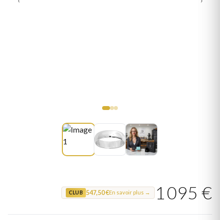
1 095 €
547,50 €
En savoir plus →
CLUB