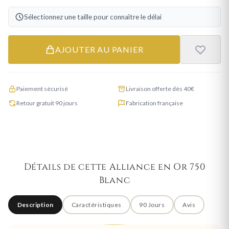
Sélectionnez une taille pour connaître le délai
AJOUTER AU PANIER
Paiement sécurisé
Livraison offerte dès 40€
Retour gratuit 90 jours
Fabrication française
Détails de cette Alliance en Or 750
Blanc
Description
Caractéristiques
90 Jours
Avis