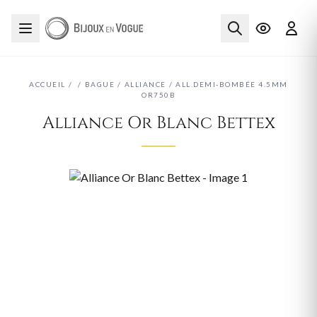
ACCUEIL
/
/
BAGUE
/
ALLIANCE
/
ALL.DEMI-BOMBÉE 4.5MM
OR750B
Alliance Or Blanc Bettex