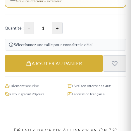
Gravure intérieur + extérieur
−
+
Quantité :
Sélectionnez une taille pour connaître le délai
AJOUTER AU PANIER
Paiement sécurisé
Livraison offerte dès 40€
Retour gratuit 90 jours
Fabrication française
Détails de cette Alliance en Or 750