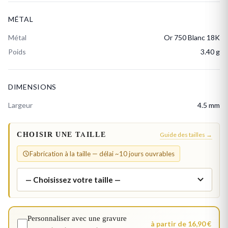
MÉTAL
Métal
Or 750 Blanc 18K
Poids
3.40 g
DIMENSIONS
Largeur
4.5 mm
CHOISIR UNE TAILLE
Guide des tailles →
Fabrication à la taille — délai ~10 jours ouvrables
Personnaliser avec une gravure
à partir de 16,90 €