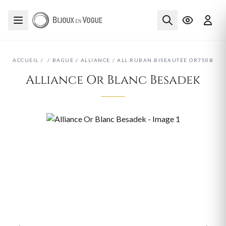
ACCUEIL
/
/
BAGUE
/
ALLIANCE
/
ALL.RUBAN.BISEAUTÉE OR750B
Alliance Or Blanc Besadek
‹
›