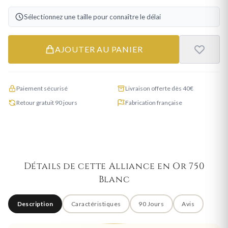
Sélectionnez une taille pour connaître le délai
AJOUTER AU PANIER
Paiement sécurisé
Livraison offerte dès 40€
Retour gratuit 90 jours
Fabrication française
Détails de cette Alliance en Or 750
Blanc
Description
Caractéristiques
90 Jours
Avis