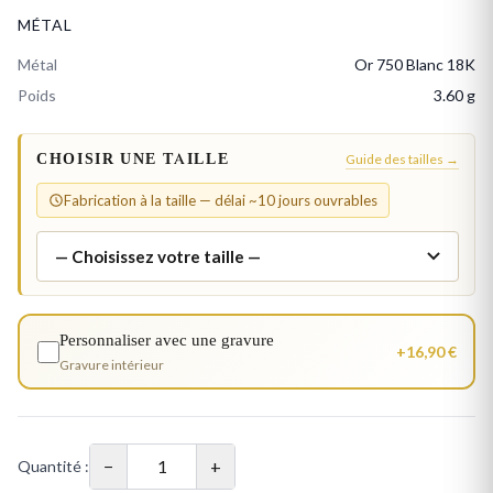
MÉTAL
Métal
Or 750 Blanc 18K
Poids
3.60 g
CHOISIR UNE TAILLE
Guide des tailles →
Fabrication à la taille — délai ~10 jours ouvrables
Personnaliser avec une gravure
+16,90 €
Gravure intérieur
−
+
Quantité :