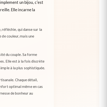
simplement un bijou, c'est
ille. Elle incarne la
 réfléchie, qui danse sur la
e de couleur, mais une
mité du couple. Sa forme
. Elle est à la fois discrète
imple à la plus sophistiquée.
rtisanale. Chaque détail,
confort optimal même en cas
promesse de bonheur au