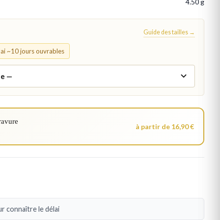
4.50 g
Guide des tailles →
élai ~10 jours ouvrables
ravure
à partir de 16,90 €
r connaître le délai