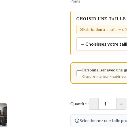
Poids
CHOISIR UNE TAILLE
Fabrication à la taille — d
Personnaliser avec une g
Gravure intérieur + extérieur
−
+
Quantité :
Sélectionnez une taille pou