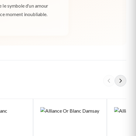
me le symbole d'un amour
e ce moment inoubliable.