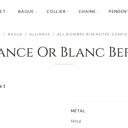
ET
BAGUE
COLLIER
CHAINE
PENDEN
/
BAGUE
/
ALLIANCE
/
ALL.BOMBÉE BISEAUTÉE.CONFO
ance Or Blanc B
MÉTAL
Métal