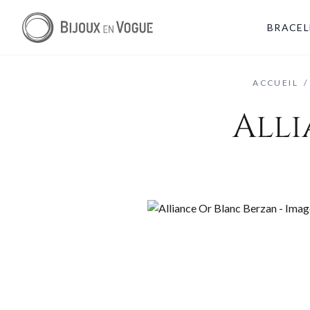
BRACEL
ACCUEIL
/
Alli