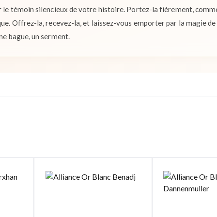
ir le témoin silencieux de votre histoire. Portez-la fièrement, com
que. Offrez-la, recevez-la, et laissez-vous emporter par la magie d
'une bague, un serment.