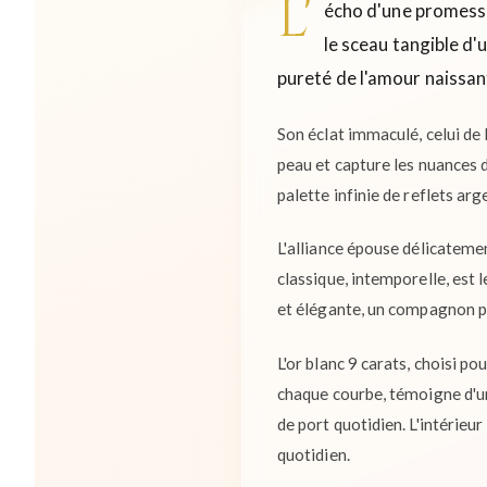
L'
écho d'une promesse,
le sceau tangible d'
pureté de l'amour naissant
Son éclat immaculé, celui de l
peau et capture les nuances d
palette infinie de reflets arg
L'alliance épouse délicatemen
classique, intemporelle, est 
et élégante, un compagnon pré
L'or blanc 9 carats, choisi po
chaque courbe, témoigne d'un
de port quotidien. L'intérieu
quotidien.