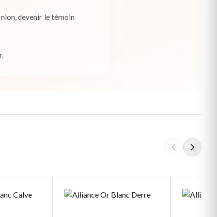
union, devenir le témoin
r.