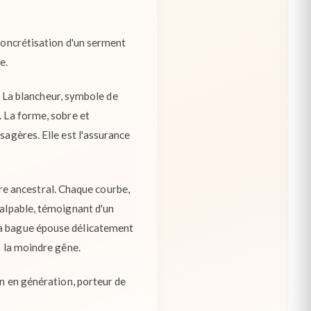
 concrétisation d'un serment
e.
t. La blancheur, symbole de
. La forme, sobre et
sagères. Elle est l'assurance
aire ancestral. Chaque courbe,
palpable, témoignant d'un
la bague épouse délicatement
s la moindre gêne.
on en génération, porteur de