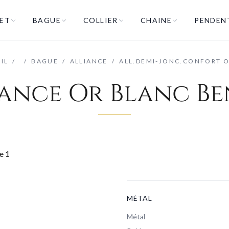
ET
BAGUE
COLLIER
CHAINE
PENDEN
IL
/
/
BAGUE
/
ALLIANCE
/
ALL.DEMI-JONC.CONFORT 
iance Or Blanc Be
MÉTAL
Métal