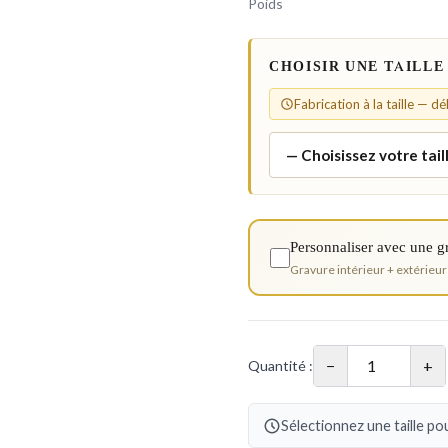
Poids
CHOISIR UNE TAILLE
Fabrication à la taille — d
Personnaliser avec une g
Gravure intérieur + extérieur
−
+
Quantité :
Sélectionnez une taille pou