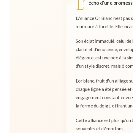
L'
écho d'une promesse,
L'Alliance Or Blanc n'est pas
murmuré à l'oreille. Elle inca
Son éclat immaculé, celui de l
clarté et d'innocence, envelo
élégante, est une ode à la si
d'un style discret, mais ô co
L'or blanc, fruit d'un alliage
chaque ligne a été pensée et 
engagement constant envers l
la forme du doigt, offrant un
Cette alliance est plus qu'un
souvenirs et d'émotions.