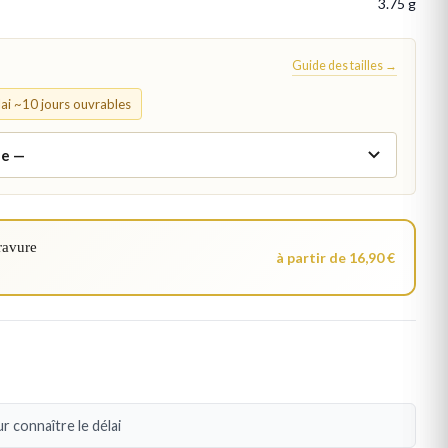
3.75 g
Guide des tailles →
élai ~10 jours ouvrables
ravure
à partir de 16,90 €
r connaître le délai