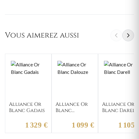
Vous aimerez aussi
Alliance Or
Alliance Or
Alliance Or
Blanc Gadais
Blanc
Blanc Darell
Dalouze
1 329 €
1 099 €
1 105 