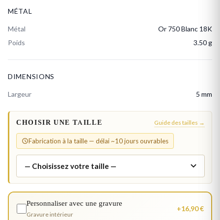
MÉTAL
Métal
Or 750 Blanc 18K
Poids
3.50 g
DIMENSIONS
Largeur
5 mm
CHOISIR UNE TAILLE
Guide des tailles →
Fabrication à la taille — délai ~10 jours ouvrables
Personnaliser avec une gravure
+16,90 €
Gravure intérieur