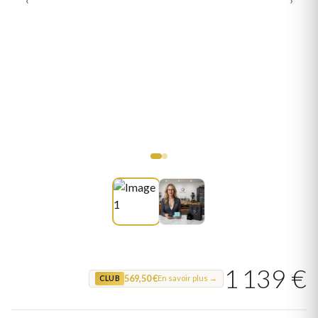
1 139 €
569,50 €
En savoir plus →
CLUB