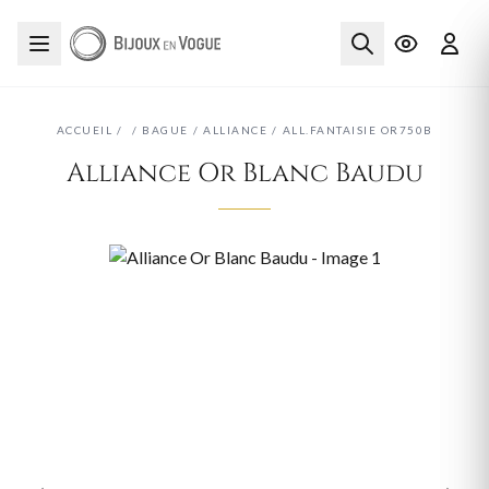
ACCUEIL
/
/
BAGUE
/
ALLIANCE
/
ALL.FANTAISIE OR750B
Alliance Or Blanc Baudu
‹
›