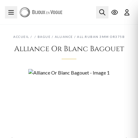
ACCUEIL
/
/
BAGUE
/
ALLIANCE
/
ALL.RUBAN 3MM OR375B
Alliance Or Blanc Bagouet
‹
›