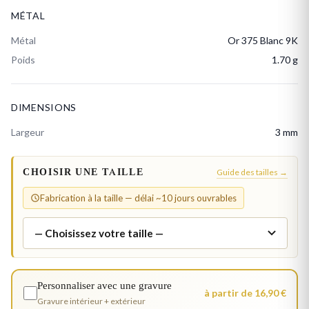
MÉTAL
Métal
Or 375 Blanc 9K
Poids
1.70 g
DIMENSIONS
Largeur
3 mm
CHOISIR UNE TAILLE
Guide des tailles →
Fabrication à la taille — délai ~10 jours ouvrables
Personnaliser avec une gravure
à partir de 16,90 €
Gravure intérieur + extérieur