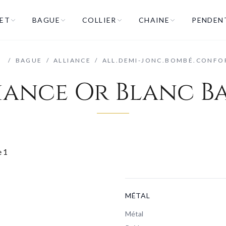
ET
BAGUE
COLLIER
CHAINE
PENDEN
/
/
BAGUE
/
ALLIANCE
/
ALL.DEMI-JONC.BOMBÉ.CONFO
iance Or Blanc B
MÉTAL
Métal