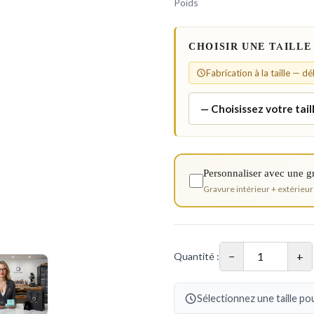
Poids
CHOISIR UNE TAILLE
Fabrication à la taille — d
Personnaliser avec une g
Gravure intérieur + extérieur
−
+
Quantité :
Sélectionnez une taille pou