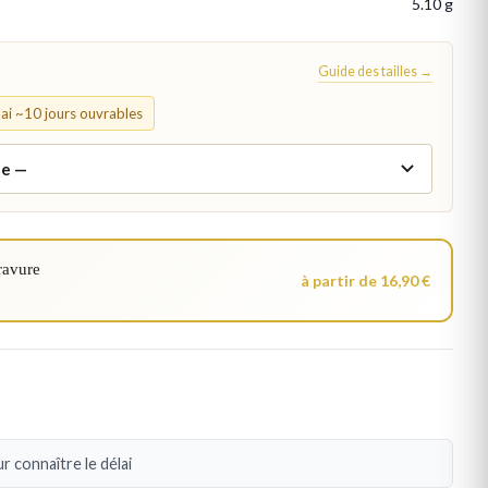
5.10 g
Guide des tailles →
élai ~10 jours ouvrables
ravure
à partir de 16,90 €
r connaître le délai