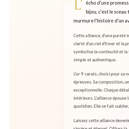
L'
écho d'une promesse,
bijou, c'est le scea
murmure l'histoire d'un av
Cette alliance, d'une pureté i
clarté d'un ciel d'hiver et la
symbolise la continuité et la 
simple et authentique.
L'or 9 carats, choisi pour sa 
épreuves. Sa composition, un 
exceptionnelle. Chaque détail 
intérieurs. L'alliance épouse
quotidien. Elle se fait oubli
Laissez cette alliance deven
sincère et éternel. Offrez-la,