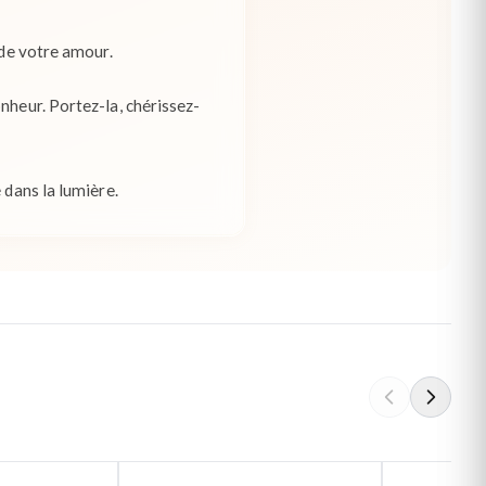
 de votre amour.
nheur. Portez-la, chérissez-
 dans la lumière.