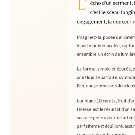
L’
écho d’un serment, 
c’est le sceau tangi
engagement, la douceur d
Imaginez-la, posée délicateme
blancheur immaculée, capture e
ensemble, un écrin de lumièr
La forme, simple et épurée, e
une fluidité parfaite, symbo
lien, une promesse silencieus
L’or blanc 18 carats, fruit d'
finesse est le résultat d'un 
surface polie avec une atten
parfaitement équilibré, assu
constant de votre amour.