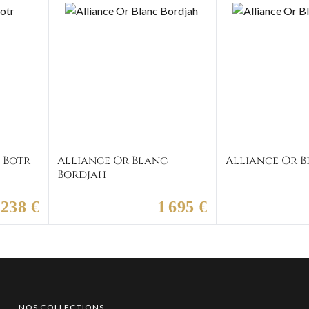
 Botr
Alliance Or Blanc
Alliance Or 
Bordjah
 238 €
1 695 €
NOS COLLECTIONS