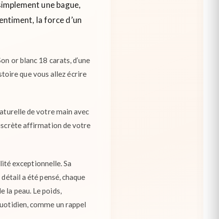
s simplement une bague,
sentiment, la force d’un
on or blanc 18 carats, d’une
istoire que vous allez écrire
naturelle de votre main avec
iscrète affirmation de votre
alité exceptionnelle. Sa
 détail a été pensé, chaque
 la peau. Le poids,
 quotidien, comme un rappel