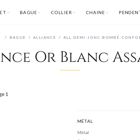
ET
BAGUE
COLLIER
CHAINE
PENDEN
/
/
BAGUE
/
ALLIANCE
/
ALL.DEMI-JONC.BOMBÉ.CONFO
ance Or Blanc As
MÉTAL
Métal