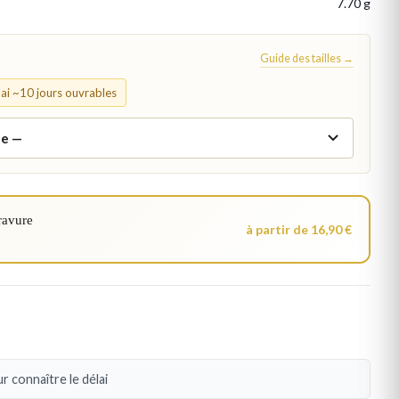
7.70 g
Guide des tailles →
élai ~10 jours ouvrables
ravure
à partir de 16,90 €
r connaître le délai