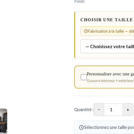
Poids
CHOISIR UNE TAILLE
Fabrication à la taille — d
Personnaliser avec une g
Gravure intérieur + extérieur
−
+
Quantité :
Sélectionnez une taille pou