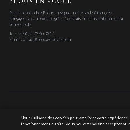
BIJOUX EN VOGUE
Pas de robots chez Bijoux en Vogue : notre société française
s'engage à vous répondre grâce à de vrais humains, entièrement à
votre écoute.
Tel : +33 (0) 9 72 40 33 21
Email : contact@bijouxenvogue.com
Bijoux e
Nous utilisons des cookies pour améliorer votre expérience.
fonctionnement du site. Vous pouvez choisir d’accepter ou d