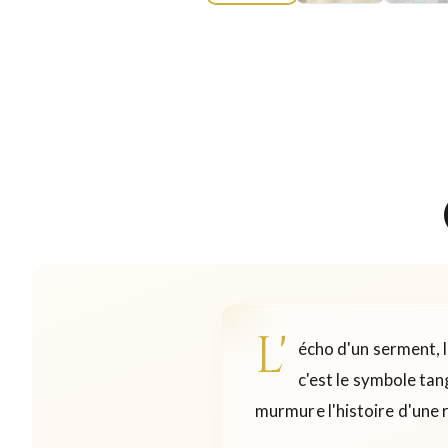
L'
écho d'un serment, l
c'est le symbole tan
murmure l'histoire d'une r