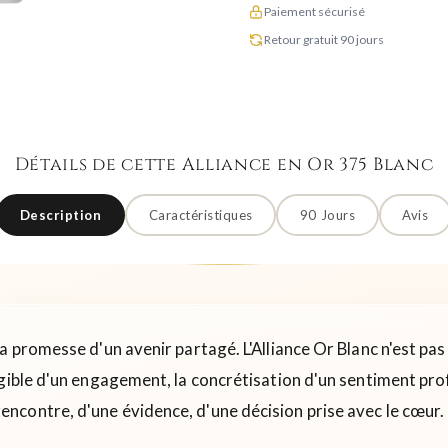
Paiement sécurisé
Retour gratuit 90 jours
Détails de cette Alliance en Or 375 Blanc
Description
Caractéristiques
90 Jours
Avis
a promesse d'un avenir partagé. L'Alliance Or Blanc n'est p
gible d'un engagement, la concrétisation d'un sentiment prof
encontre, d'une évidence, d'une décision prise avec le cœur.