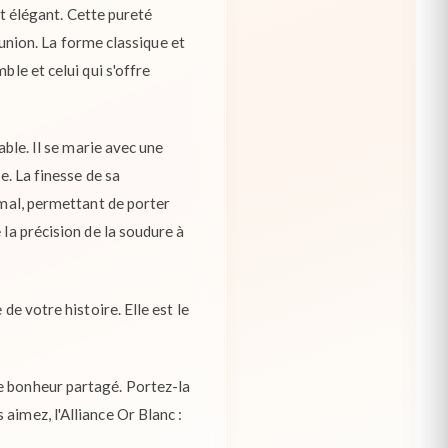
 et élégant. Cette pureté
e union. La forme classique et
ble et celui qui s'offre
able. Il se marie avec une
e. La finesse de sa
imal, permettant de porter
 la précision de la soudure à
de votre histoire. Elle est le
e bonheur partagé. Portez-la
aimez, l'Alliance Or Blanc :