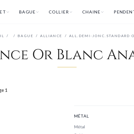
ET
BAGUE
COLLIER
CHAINE
PENDEN
IL
/
/
BAGUE
/
ALLIANCE
/
ALL.DEMI-JONC.STANDARD 
ance Or Blanc Ana
MÉTAL
Métal