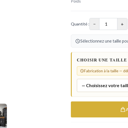
Poids
−
+
Quantité :
Sélectionnez une taille pou
CHOISIR UNE TAILLE
Fabrication à la taille — d