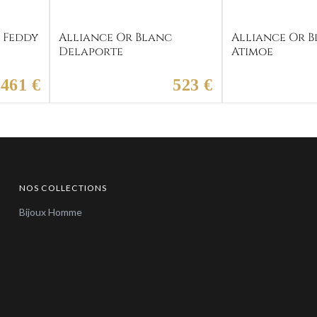
 Feddy
Alliance Or Blanc
Alliance Or 
Delaporte
Atimoe
461 €
523 €
NOS COLLECTIONS
Bijoux Homme