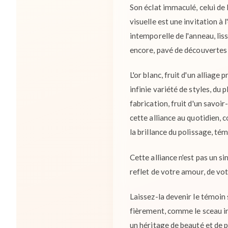
Son éclat immaculé, celui de l
visuelle est une invitation à 
intemporelle de l'anneau, lis
encore, pavé de découvertes 
L'or blanc, fruit d'un alliag
infinie variété de styles, du
fabrication, fruit d'un savoi
cette alliance au quotidien, 
la brillance du polissage, t
Cette alliance n'est pas un si
reflet de votre amour, de vo
Laissez-la devenir le témoin
fièrement, comme le sceau ind
un héritage de beauté et de 