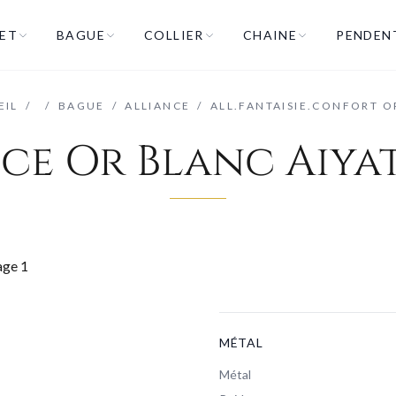
ET
BAGUE
COLLIER
CHAINE
PENDEN
EIL
/
/
BAGUE
/
ALLIANCE
/
ALL.FANTAISIE.CONFORT O
ce Or Blanc Aiya
MÉTAL
Métal