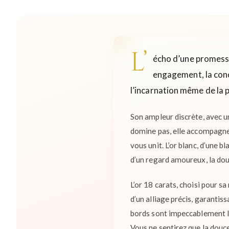
L’
écho d’une promesse,
engagement, la concr
l’incarnation même de la p
Son ampleur discrète, avec un
domine pas, elle accompagne
vous unit. L’or blanc, d’une b
d’un regard amoureux, la dou
L’or 18 carats, choisi pour sa
d’un alliage précis, garantis
bords sont impeccablement li
Vous ne sentirez que la douce