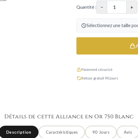
−
+
Quantité :
Sélectionnez une taille pou
Paiement sécurisé
Retour gratuit 90 jours
Détails de cette Alliance en Or 750 Blanc
Description
Caractéristiques
90 Jours
Avis