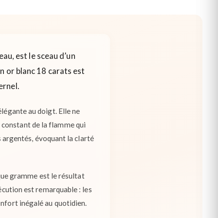
eau, est le sceau d’un
n or blanc 18 carats est
ernel.
légante au doigt. Elle ne
 constant de la flamme qui
ts argentés, évoquant la clarté
haque gramme est le résultat
écution est remarquable : les
nfort inégalé au quotidien.