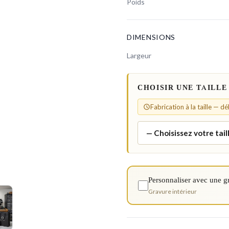
Poids
DIMENSIONS
Largeur
CHOISIR UNE TAILLE
Fabrication à la taille — d
Personnaliser avec une g
Gravure intérieur