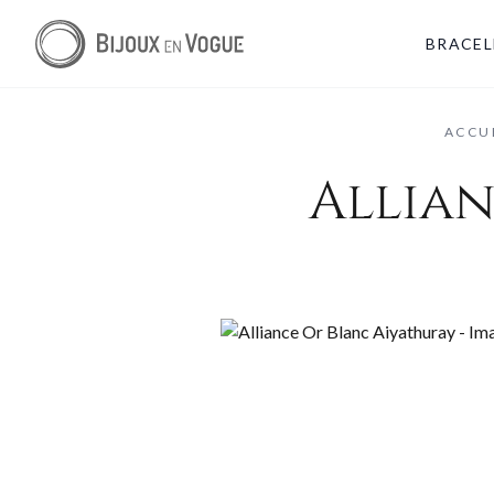
BRACEL
ACCU
Allian