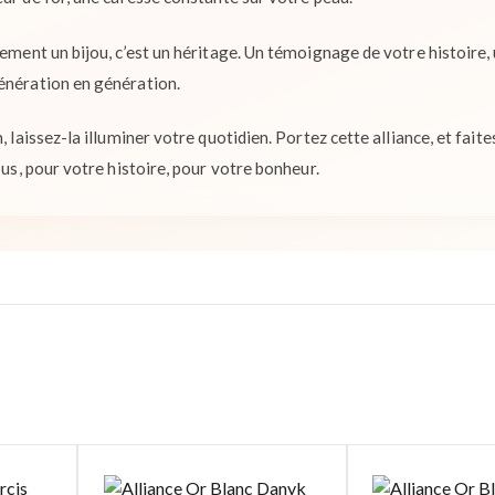
plement un bijou, c’est un héritage. Un témoignage de votre histoire
énération en génération.
n, laissez-la illuminer votre quotidien. Portez cette alliance, et fai
ous, pour votre histoire, pour votre bonheur.