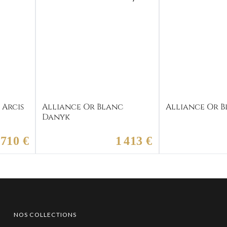
 Arcis
Alliance Or Blanc
Alliance Or B
Danyk
 710 €
1 413 €
NOS COLLECTIONS