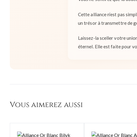
Cette alliance n’est pas sim
un trésor à transmettre de g
Laissez-la sceller votre unio
éternel. Elle est faite pour v
Vous aimerez aussi