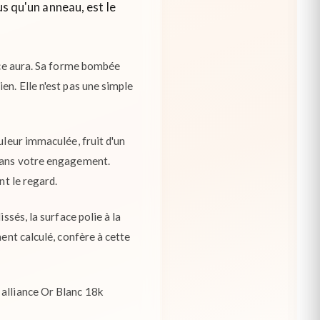
us qu'un anneau, est le
ouce aura. Sa forme bombée
en. Elle n'est pas une simple
uleur immaculée, fruit d'un
 dans votre engagement.
nt le regard.
ssés, la surface polie à la
ent calculé, confère à cette
 alliance Or Blanc 18k