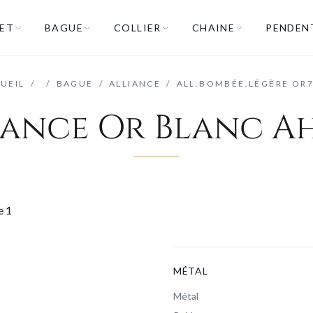
ET
BAGUE
COLLIER
CHAINE
PENDEN
UEIL
/
/
BAGUE
/
ALLIANCE
/
ALL.BOMBÉE.LÉGÈRE OR
iance Or Blanc Ah
MÉTAL
Métal