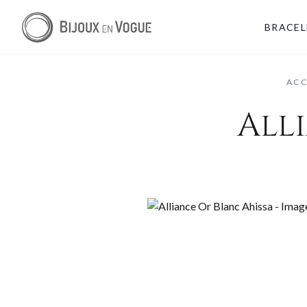
BRACEL
ACC
All