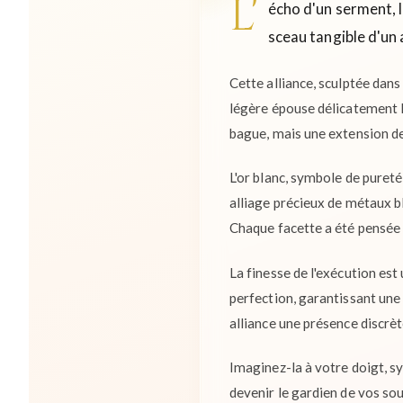
L'
écho d'un serment, l
sceau tangible d'un 
Cette alliance, sculptée dans
légère épouse délicatement la
bague, mais une extension de
L'or blanc, symbole de pureté
alliage précieux de métaux b
Chaque facette a été pensée p
La finesse de l'exécution est 
perfection, garantissant une 
alliance une présence discrè
Imaginez-la à votre doigt, s
devenir le gardien de vos sou