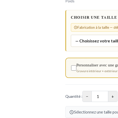
Poids
CHOISIR UNE TAILLE
Fabrication à la taille — d
Personnaliser avec une g
Gravure intérieur + extérieur
−
+
Quantité :
Sélectionnez une taille pou