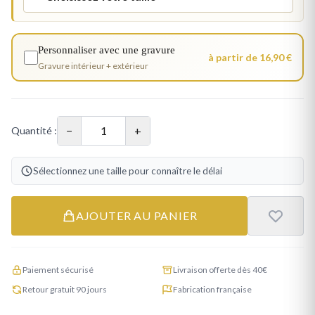
Personnaliser avec une gravure
à partir de 16,90 €
Gravure intérieur + extérieur
−
+
Quantité :
Sélectionnez une taille pour connaître le délai
AJOUTER AU PANIER
Paiement sécurisé
Livraison offerte dès 40€
Retour gratuit 90 jours
Fabrication française