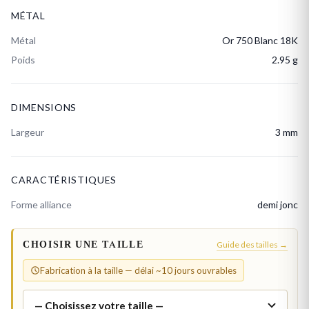
MÉTAL
Métal
Or 750 Blanc 18K
Poids
2.95 g
DIMENSIONS
Largeur
3 mm
CARACTÉRISTIQUES
Forme alliance
demi jonc
CHOISIR UNE TAILLE
Guide des tailles →
Fabrication à la taille — délai ~10 jours ouvrables