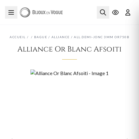
ACCUEIL
/
/
BAGUE
/
ALLIANCE
/
ALL.DEMI-JONC 3MM OR750B
Alliance Or Blanc Afsoiti
‹
›