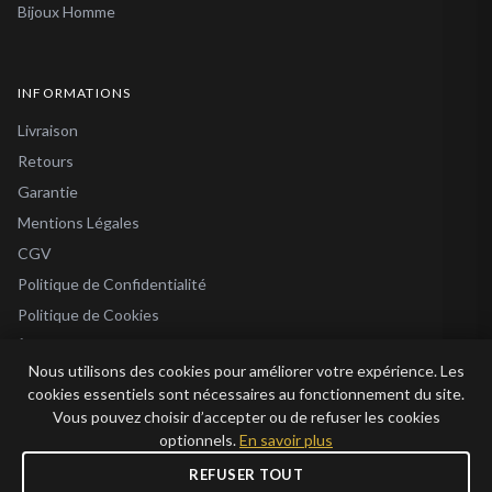
Bijoux Homme
INFORMATIONS
Livraison
Retours
Garantie
Mentions Légales
CGV
Politique de Confidentialité
Politique de Cookies
À Propos
Nous utilisons des cookies pour améliorer votre expérience. Les
Blog
cookies essentiels sont nécessaires au fonctionnement du site.
Vous pouvez choisir d’accepter ou de refuser les cookies
optionnels.
En savoir plus
REFUSER TOUT
© 2026 Bijoux en Vogue. Tous droits réservés.