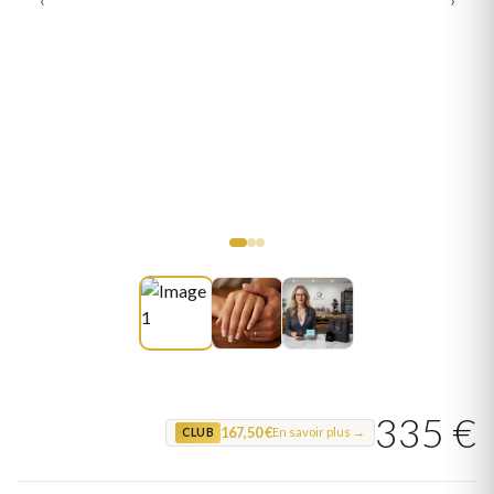
335 €
167,50 €
En savoir plus →
CLUB