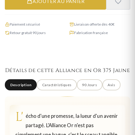
AJOUTER AU PANIER
Paiement sécurisé
Livraison offerte dès 40€
Retour gratuit 90 jours
Fabrication française
Détails de cette Alliance en Or 375 Jaune
Description
Caractéristiques
90 Jours
Avis
L'
écho d'une promesse, la lueur d'un avenir
partagé. L'Alliance Or n'est pas
simplement une bague, c'est le sceau tangible