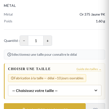
MÉTAL
Métal
Or 375 Jaune 9K
Poids
1.60 g
−
+
Quantité :
Sélectionnez une taille pour connaître le délai
CHOISIR UNE TAILLE
Guide des tailles →
Fabrication à la taille — délai ~10 jours ouvrables