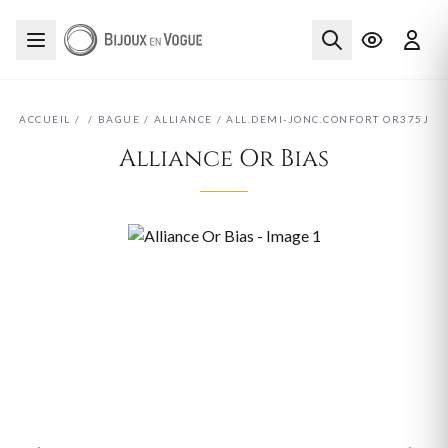
ACCUEIL
/
/
BAGUE
/
ALLIANCE
/
ALL.DEMI-JONC.CONFORT OR375J
Alliance Or Bias
‹
›