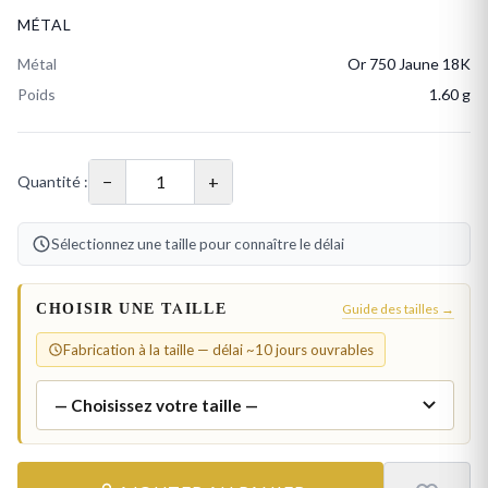
MÉTAL
Métal
Or 750 Jaune 18K
Poids
1.60 g
−
+
Quantité :
Sélectionnez une taille pour connaître le délai
CHOISIR UNE TAILLE
Guide des tailles →
Fabrication à la taille — délai ~10 jours ouvrables