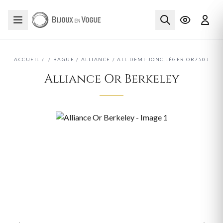
ACCUEIL
/
/
BAGUE
/
ALLIANCE
/
ALL.DEMI-JONC.LÉGER OR750J
Alliance Or Berkeley
‹
›