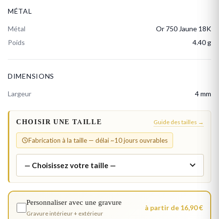
MÉTAL
Métal
Or 750 Jaune 18K
Poids
4.40 g
DIMENSIONS
Largeur
4 mm
CHOISIR UNE TAILLE
Guide des tailles →
Fabrication à la taille — délai ~10 jours ouvrables
Personnaliser avec une gravure
à partir de 16,90 €
Gravure intérieur + extérieur