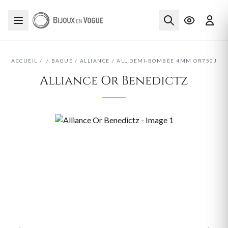
ACCUEIL
/
/
BAGUE
/
ALLIANCE
/
ALL.DEMI-BOMBÉE 4MM OR750J
Alliance Or Benedictz
‹
›