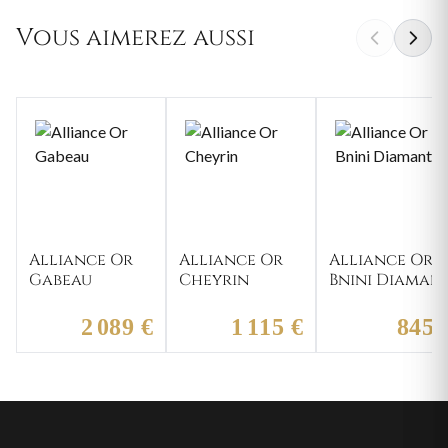
Vous aimerez aussi
Alliance Or
Alliance Or
Alliance Or
Gabeau
Cheyrin
Bnini Diaman
2 089 €
1 115 €
845 