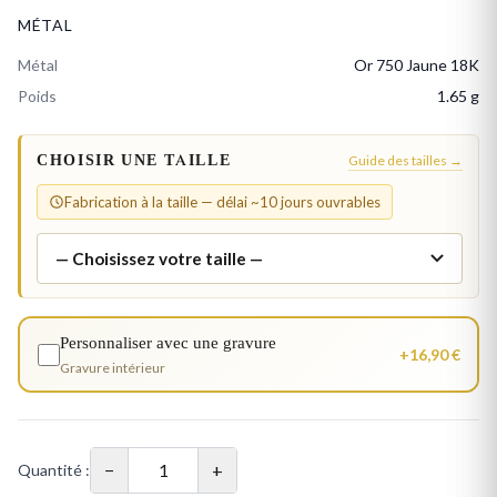
MÉTAL
Métal
Or 750 Jaune 18K
Poids
1.65 g
CHOISIR UNE TAILLE
Guide des tailles →
Fabrication à la taille — délai ~10 jours ouvrables
Personnaliser avec une gravure
+16,90 €
Gravure intérieur
−
+
Quantité :