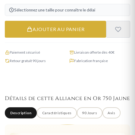
Sélectionnez une taille pour connaître le délai
AJOUTER AU PANIER
Paiement sécurisé
Livraison offerte dès 40€
Retour gratuit 90 jours
Fabrication française
Détails de cette Alliance en Or 750 Jaune
Description
Caractéristiques
90 Jours
Avis