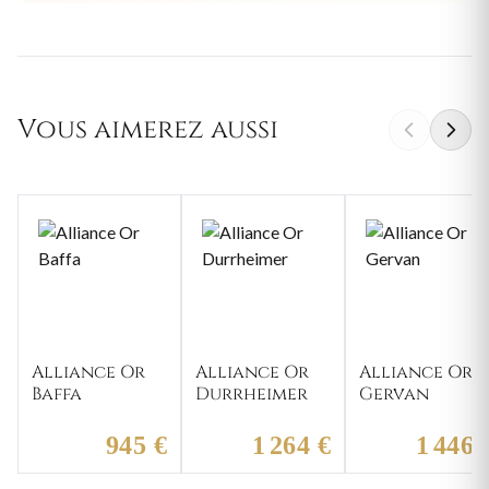
Vous aimerez aussi
Alliance Or
Alliance Or
Alliance Or
Baffa
Durrheimer
Gervan
945 €
1 264 €
1 446 