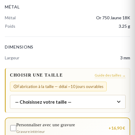
MÉTAL
Métal
Or 750 Jaune 18K
Poids
3.25 g
DIMENSIONS
Largeur
3 mm
CHOISIR UNE TAILLE
Guide des tailles →
Fabrication à la taille — délai ~10 jours ouvrables
Personnaliser avec une gravure
+16,90 €
Gravure intérieur