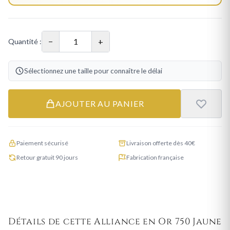
−
+
Quantité :
Sélectionnez une taille pour connaître le délai
AJOUTER AU PANIER
Paiement sécurisé
Livraison offerte dès 40€
Retour gratuit 90 jours
Fabrication française
Détails de cette Alliance en Or 750 Jaune