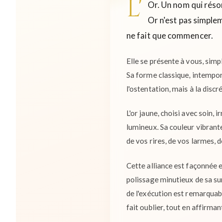
L'
Or. Un nom qui réso
Or n'est pas simplem
ne fait que commencer.
Elle se présente à vous, simpl
Sa forme classique, intemporel
l'ostentation, mais à la discr
L'or jaune, choisi avec soin, 
lumineux. Sa couleur vibrante,
de vos rires, de vos larmes, 
Cette alliance est façonnée en
polissage minutieux de sa sur
de l'exécution est remarquabl
fait oublier, tout en affirma