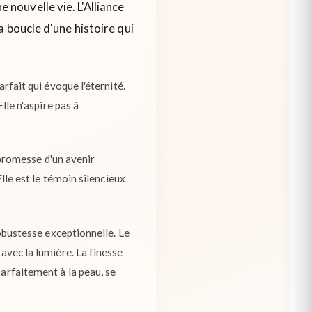
nouvelle vie. L'Alliance
 boucle d'une histoire qui
arfait qui évoque l'éternité.
Elle n'aspire pas à
a promesse d'un avenir
Elle est le témoin silencieux
robustesse exceptionnelle. Le
 avec la lumière. La finesse
parfaitement à la peau, se