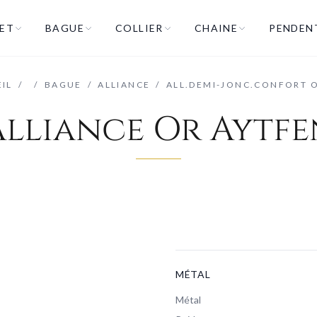
ET
BAGUE
COLLIER
CHAINE
PENDEN
IL
/
/
BAGUE
/
ALLIANCE
/
ALL.DEMI-JONC.CONFORT 
Alliance Or Aytfe
MÉTAL
Métal