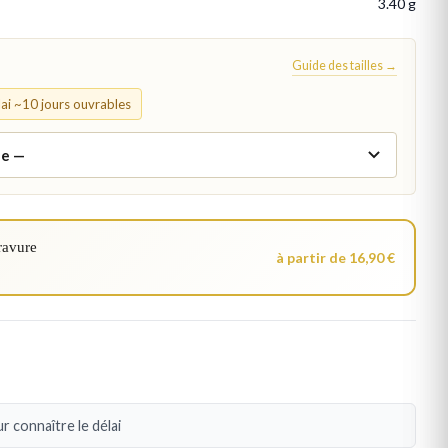
3.40 g
Guide des tailles →
élai ~10 jours ouvrables
ravure
à partir de 16,90 €
r connaître le délai