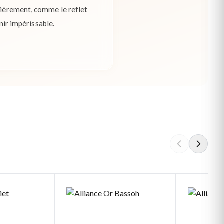
 fièrement, comme le reflet
enir impérissable.