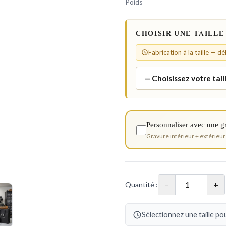
Poids
CHOISIR UNE TAILLE
Fabrication à la taille — d
Personnaliser avec une g
Gravure intérieur + extérieur
−
+
Quantité :
Sélectionnez une taille pou