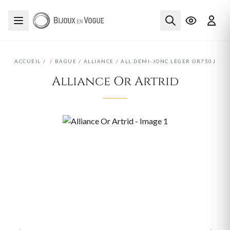
ACCUEIL
/
/
BAGUE
/
ALLIANCE
/
ALL.DEMI-JONC.LÉGER OR750J
Alliance Or Artrid
‹
›