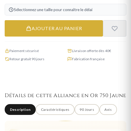
Sélectionnez une taille pour connaître le délai
AJOUTER AU PANIER
Paiement sécurisé
Livraison offerte dès 40€
Retour gratuit 90 jours
Fabrication française
Détails de cette Alliance en Or 750 Jaune
Description
Caractéristiques
90 Jours
Avis