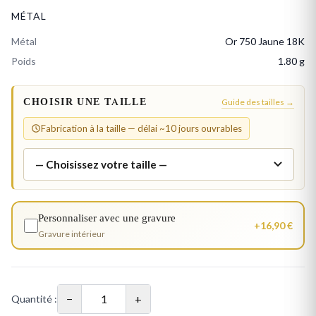
MÉTAL
Métal
Or 750 Jaune 18K
Poids
1.80 g
CHOISIR UNE TAILLE
Guide des tailles →
Fabrication à la taille — délai ~10 jours ouvrables
Personnaliser avec une gravure
+16,90 €
Gravure intérieur
−
+
Quantité :